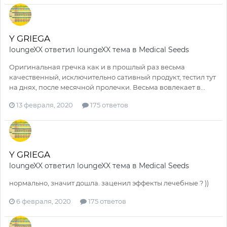
Y GRIEGA
loungeXX
ответил
loungeXX
тема в
Medical Seeds
Оригинальная гречка как и в прошлый раз весьма
качественный, исключительно сативный продукт, тестил тут
на днях, после месячной пролечки. Весьма вовлекает в...
13 февраля, 2020
175 ответов
Y GRIEGA
loungeXX
ответил
loungeXX
тема в
Medical Seeds
нормально, значит дошла. заценил эффекты лечебные ? ))
6 февраля, 2020
175 ответов