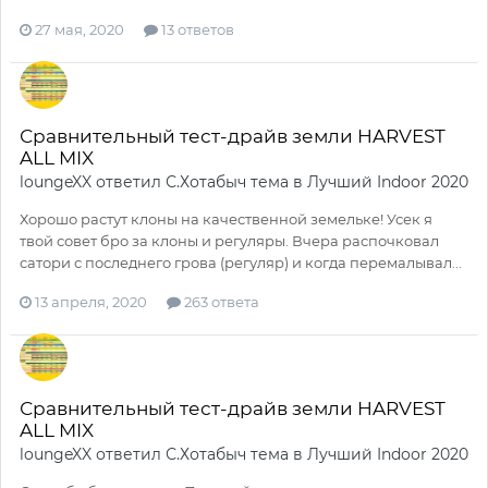
27 мая, 2020
13 ответов
Сравнительный тест-драйв земли HARVEST
ALL MIX
loungeXX
ответил
С.Хотабыч
тема в
Лучший Indoor 2020
Хорошо растут клоны на качественной земельке! Усек я
твой совет бро за клоны и регуляры. Вчера распочковал
сатори с последнего грова (регуляр) и когда перемалывал...
13 апреля, 2020
263 ответа
Сравнительный тест-драйв земли HARVEST
ALL MIX
loungeXX
ответил
С.Хотабыч
тема в
Лучший Indoor 2020