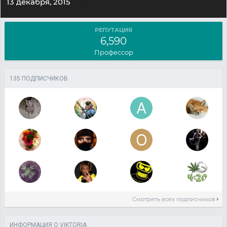
13 декабря, 2015
РЕПУТАЦИЯ
6,590
Профессор
135 ПОДПИСЧИКОВ
Смотреть всех подписчиков
ИНФОРМАЦИЯ О VIKTORIA