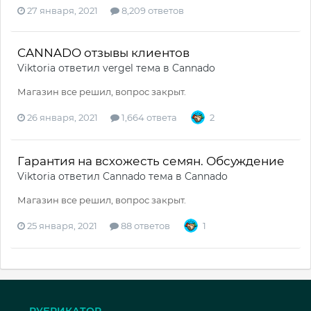
27 января, 2021
8,209 ответов
CANNADO отзывы клиентов
Viktoria
ответил
vergel
тема в
Cannado
Магазин все решил, вопрос закрыт.
26 января, 2021
1,664 ответа
2
Гарантия на всхожесть семян. Обсуждение
Viktoria
ответил
Cannado
тема в
Cannado
Магазин все решил, вопрос закрыт.
25 января, 2021
88 ответов
1
РУБРИКАТОР