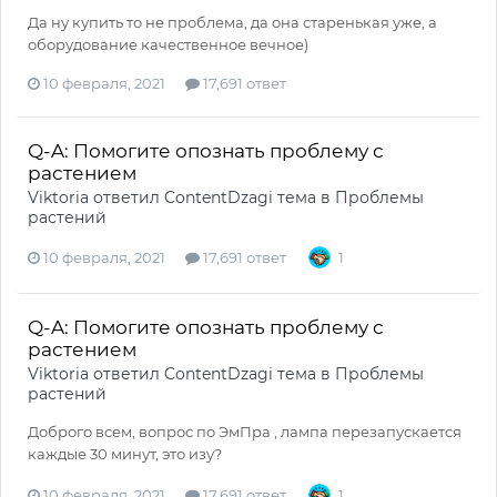
Да ну купить то не проблема, да она старенькая уже, а
оборудование качественное вечное)
10 февраля, 2021
17,691 ответ
Q-A: Помогите опознать проблему с
растением
Viktoria
ответил
ContentDzagi
тема в
Проблемы
растений
10 февраля, 2021
17,691 ответ
1
Q-A: Помогите опознать проблему с
растением
Viktoria
ответил
ContentDzagi
тема в
Проблемы
растений
Доброго всем, вопрос по ЭмПра , лампа перезапускается
каждые 30 минут, это изу?
10 февраля, 2021
17,691 ответ
1