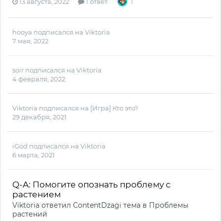
13 августа, 2022
1 ответ
1
hooya
подписался на
Viktoria
7 мая, 2022
soir
подписался на
Viktoria
4 февраля, 2022
Viktoria
подписался на
[Игра] Кто это?
29 декабря, 2021
iGod
подписался на
Viktoria
6 марта, 2021
Q-A: Помогите опознать проблему с
растением
Viktoria
ответил
ContentDzagi
тема в
Проблемы
растений