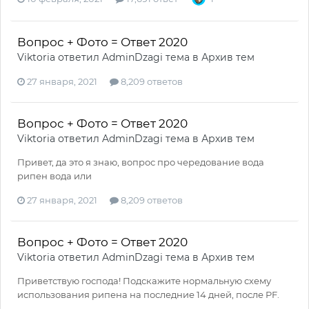
Вопрос + Фото = Ответ 2020
Viktoria
ответил
AdminDzagi
тема в
Архив тем
27 января, 2021
8,209 ответов
Вопрос + Фото = Ответ 2020
Viktoria
ответил
AdminDzagi
тема в
Архив тем
Привет, да это я знаю, вопрос про чередование вода
рипен вода или
27 января, 2021
8,209 ответов
Вопрос + Фото = Ответ 2020
Viktoria
ответил
AdminDzagi
тема в
Архив тем
Приветствую господа! Подскажите нормальную схему
использования рипена на последние 14 дней, после PF.