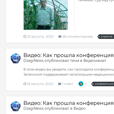
25 августа, 2020
28 комментариев
украина
Видео: Как прошла конференция 
DzagiNews
опубликовал тема в
Видеоканал
В этом видео вы увидите, как проходила конферен
Зеленский поддерживает легализацию медицинск
18 августа, 2020
1 ответ
1
конференция
Видео: Как прошла конференция 
DzagiNews
опубликовал в
Видео