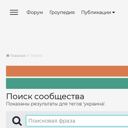
Форум
Гроупедия
Публикации
Главная
Поиск
Поиск сообщества
Показаны результаты для тегов 'украина'.