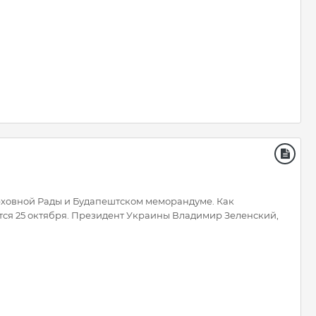
рховной Рады и Будапештском меморандуме. Как
ится 25 октября. Президент Украины Владимир Зеленский,