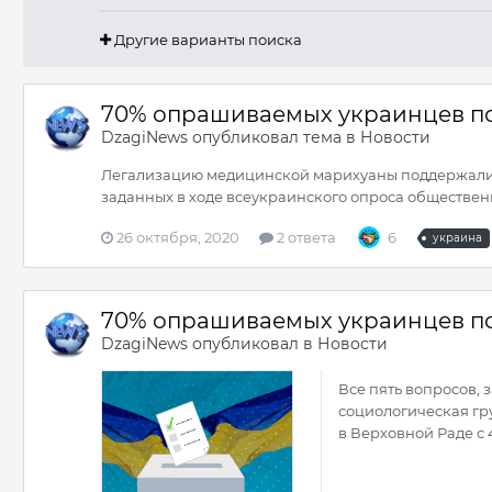
Другие варианты поиска
70% опрашиваемых украинцев п
DzagiNews
опубликовал тема в
Новости
Легализацию медицинской марихуаны поддержали 7
заданных в ходе всеукраинского опроса общественн
26 октября, 2020
2 ответа
6
украина
70% опрашиваемых украинцев п
DzagiNews
опубликовал в
Новости
Все пять вопросов,
социологическая гр
в Верховной Раде с 4