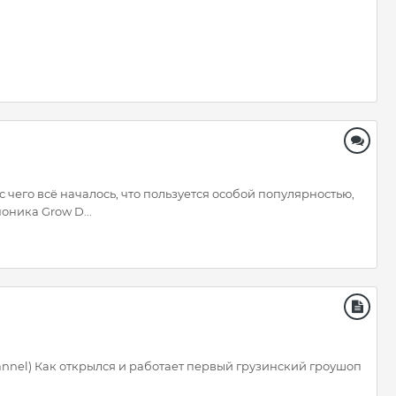
 чего всё началось, что пользуется особой популярностью,
оника Grow D...
annel) Как открылся и работает первый грузинский гроушоп