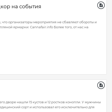
кор на события
 что организаторы мероприятия не сбавляют обороты и
ной ярмарки: Cannafair.info Более того, от нас на
го дворе нашли 15 кустов и 12 ростков конопли. У мужчины
медицинский сорт и использовал его исключительно для