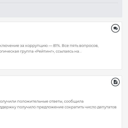
лючение за коррупцию — 81%. Все пять вопросов,
ческая группа «Рейтинг», ссылаясь на...
 получили положительные ответы, сообщила
оддержку получило предложение сократить число депутатов