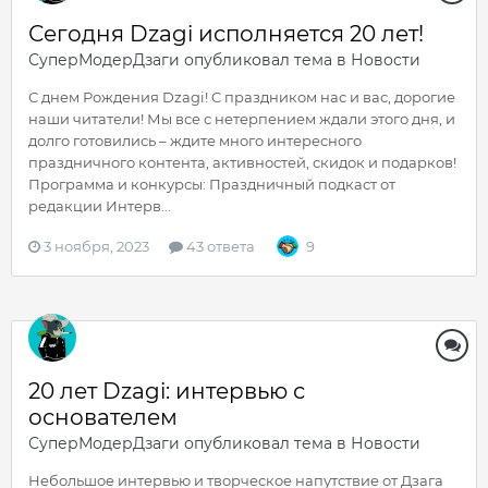
Сегодня Dzagi исполняется 20 лет!
СуперМодерДзаги
опубликовал тема в
Новости
С днем Рождения Dzagi! C праздником нас и вас, дорогие
наши читатели! Мы все с нетерпением ждали этого дня, и
долго готовились – ждите много интересного
праздничного контента, активностей, скидок и подарков!
Программа и конкурсы: Праздничный подкаст от
редакции Интерв...
3 ноября, 2023
43 ответа
9
20 лет Dzagi: интервью с
основателем
СуперМодерДзаги
опубликовал тема в
Новости
Небольшое интервью и творческое напутствие от Дзага