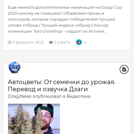
Еще немного дополнительных номинаций на Dzagi Cup
2020 никому не помешают. Объявляем призы и
спонсоров, которые порадуют победителей! Лучший
сатива-гибрид / Лучший индика-гибрид Спонсор
номинации: Toro Growshop – сидшоп из Испани...
11 февраля, 2021
3 ответа
4
Автоцветы: От семечки до урожая.
Перевод и озвучка Дзаги
DzagiNews
опубликовал в
Видеотека