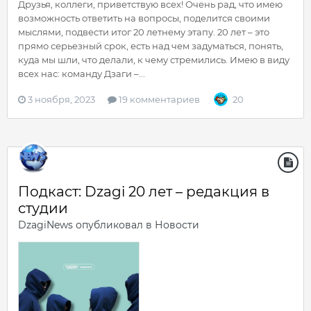
Друзья, коллеги, приветствую всех! Очень рад, что имею
возможность ответить на вопросы, поделится своими
мыслями, подвести итог 20 летнему этапу. 20 лет – это
прямо серьезный срок, есть над чем задуматься, понять,
куда мы шли, что делали, к чему стремились. Имею в виду
всех нас: команду Дзаги –...
3 ноября, 2023
19 комментариев
20
Подкаст: Dzagi 20 лет – редакция в
студии
DzagiNews
опубликовал в
Новости