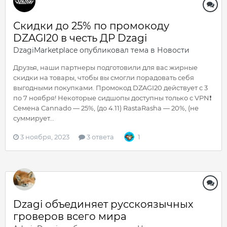
Скидки до 25% по промокоду
DZAGI20 в честь ДР Dzagi
DzagiMarketplace
опубликовал тема в
Новости
Друзья, наши партнеры подготовили для вас жирные
скидки на товары, чтобы вы смогли порадовать себя
выгодными покупками. Промокод DZAGI20 действует с 3
по 7 ноября! Некоторые сидшопы доступны только с VPN❗️
Семена Cannado — 25%, (до 4.11) RastaRasha — 20%, (не
суммирует...
3 ноября, 2023
3 ответа
1
Dzagi объединяет русскоязычных
гроверов всего мира