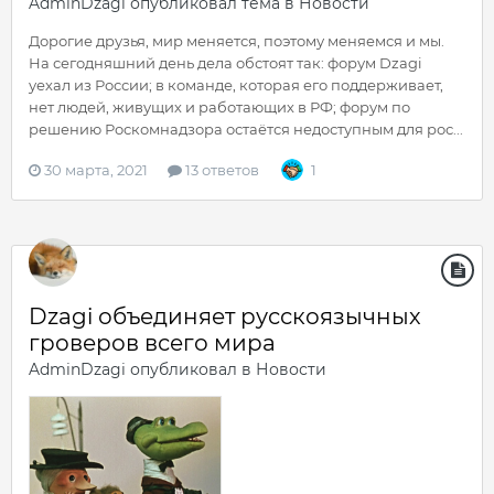
AdminDzagi
опубликовал тема в
Новости
Дорогие друзья, мир меняется, поэтому меняемся и мы.
На сегодняшний день дела обстоят так: форум Dzagi
уехал из России; в команде, которая его поддерживает,
нет людей, живущих и работающих в РФ; форум по
решению Роскомнадзора остаётся недоступным для рос...
30 марта, 2021
13 ответов
1
Dzagi объединяет русскоязычных
гроверов всего мира
AdminDzagi
опубликовал в
Новости