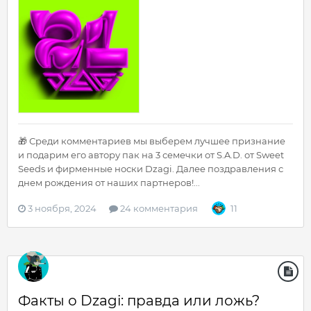
🎁 Среди комментариев мы выберем лучшее признание
и подарим его автору пак на 3 семечки от S.A.D. от Sweet
Seeds и фирменные носки Dzagi. Далее поздравления с
днем рождения от наших партнеров!...
3 ноября, 2024
24 комментария
11
Факты о Dzagi: правда или ложь?