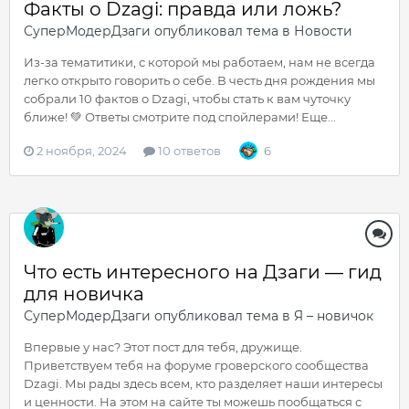
Факты о Dzagi: правда или ложь?
СуперМодерДзаги
опубликовал тема в
Новости
Из-за тематитики, с которой мы работаем, нам не всегда
легко открыто говорить о себе. В честь дня рождения мы
собрали 10 фактов о Dzagi, чтобы стать к вам чуточку
ближе! 💚 Ответы смотрите под спойлерами! Еще...
2 ноября, 2024
10 ответов
6
Что есть интересного на Дзаги — гид
для новичка
СуперМодерДзаги
опубликовал тема в
Я – новичок
Впервые у нас? Этот пост для тебя, дружище.
Приветствуем тебя на форуме гроверского сообщества
Dzagi. Мы рады здесь всем, кто разделяет наши интересы
и ценности. На этом на сайте ты можешь пообщаться с