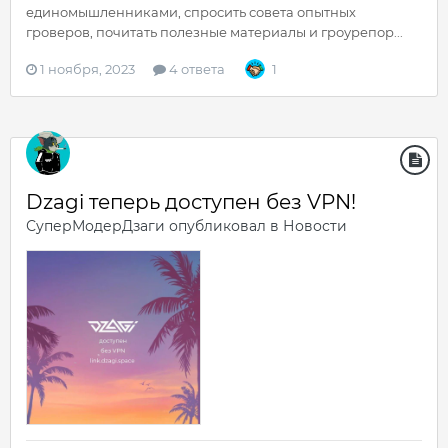
единомышленниками, спросить совета опытных
гроверов, почитать полезные материалы и гроурепор...
1 ноября, 2023
4 ответа
1
Dzagi теперь доступен без VPN!
СуперМодерДзаги
опубликовал в
Новости