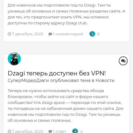
Для новичков мы подготовили гид по Dzagi. Там ты
узнаешь об основных и самых полезных разделах сайта. А
для тех, кто предпочитает юзать VPN, мы остаемся
доступны по старому адресу Dzagi.club.
7 декабря, 2023
1 комментарий
6
Dzagi теперь доступен без VPN!
СуперМодерДзаги
опубликовал тема в
Новости
Теперь не нужно использовать средства обхода
блокировок, чтобы зайти на сайт и форум нашего
сообщества! link.dzagi.space — переходя по этой ссылке,
ты попадешь на не забаненный домен нашего сайта. Для
новичков мы подготовили гид по Dzagi. Там ты узнаешь
об основных и самых полезных...
7 декабря, 2023
1 ответ
4