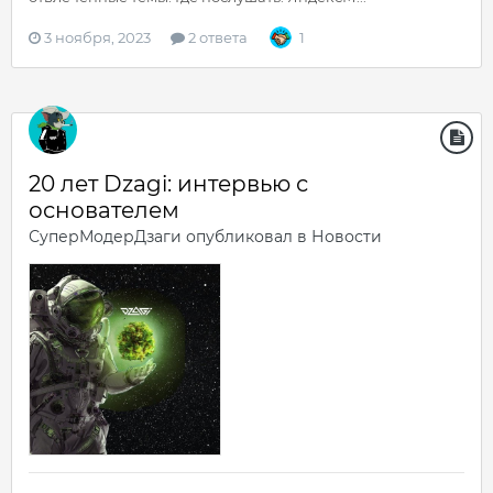
3 ноября, 2023
2 ответа
1
20 лет Dzagi: интервью с
основателем
СуперМодерДзаги
опубликовал в
Новости