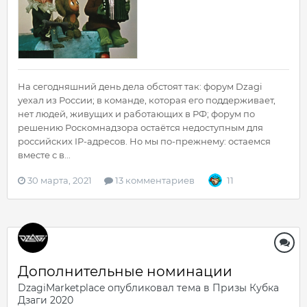
На сегодняшний день дела обстоят так: форум Dzagi
уехал из России; в команде, которая его поддерживает,
нет людей, живущих и работающих в РФ; форум по
решению Роскомнадзора остаётся недоступным для
российских IP-адресов. Но мы по-прежнему: остаемся
вместе с в...
30 марта, 2021
13 комментариев
11
Дополнительные номинации
DzagiMarketplace
опубликовал тема в
Призы Кубка
Дзаги 2020