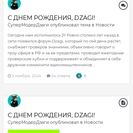
С ДНЕМ РОЖДЕНИЯ, DZAGI!
СуперМодерДзаги
опубликовал тема в
Новости
Сегодня нам исполнилось 21! Ровно столько лет назад в
сети появился форум Dzagi, который по сей день растет,
снабжает гроверов знаниями, объективно говорит о
гроу-сфере в РФ и за ее пределами, проводит ежегодные
гроверские кубки и поддерживает и объединяет в себе
дружное комьюнити единомышленников....
2 ноября, 2024
24 ответа
8
С ДНЕМ РОЖДЕНИЯ, DZAGI!
СуперМодерДзаги
опубликовал в
Новости