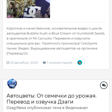
Короткое и качественное, основательное видео о цикле
автоцветов Bubble Kush и Blue Dream от Humboldt Seeds,
в оригинале от Mr.Canucks. Перевели и озвучили
специально для вас. Приятного просмотра! Смотрите
также: Видео: Выращивание автоцветов на органике
(Перевод Dz...
23 декабря, 2020
1 комментарий
1
Автоцветы: От семечки до урожая.
Перевод и озвучка Дзаги
DzagiNews
опубликовал тема в
Видеоканал