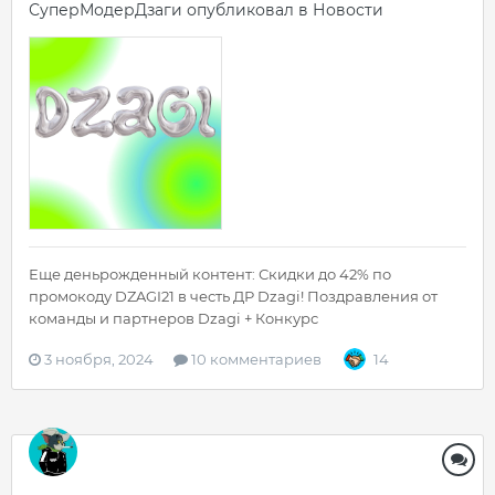
СуперМодерДзаги
опубликовал в
Новости
Еще деньрожденный контент: Скидки до 42% по
промокоду DZAGI21 в честь ДР Dzagi! Поздравления от
команды и партнеров Dzagi + Конкурс
3 ноября, 2024
10 комментариев
14