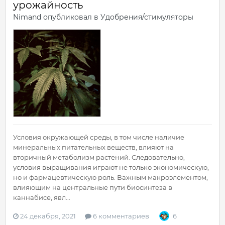
урожайность
Nimand
опубликовал в
Удобрения/стимуляторы
Условия окружающей среды, в том числе наличие
минеральных питательных веществ, влияют на
вторичный метаболизм растений. Следовательно,
условия выращивания играют не только экономическую,
но и фармацевтическую роль. Важным макроэлементом,
влияющим на центральные пути биосинтеза в
каннабисе, явл...
24 декабря, 2021
6 комментариев
6