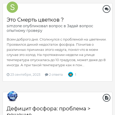
Это Смерть цветков ?
simzone
опубликовал вопрос в
Задай вопрос
опытному гроверу
Всем доброго дня. Столкнулся с проблемой на цветении.
Проявился дикий недостаток фосфора. Почитав о
различных причинах этого недуга, понял что в моем
случае это холод. На протяжении недели на улице
температура опускалась до 10 градусов, может даже до 8
иногда. А при такой температуре как я пон...
23 сентября, 2023
2 ответа
1
Дефицит фосфора: проблема >
решение