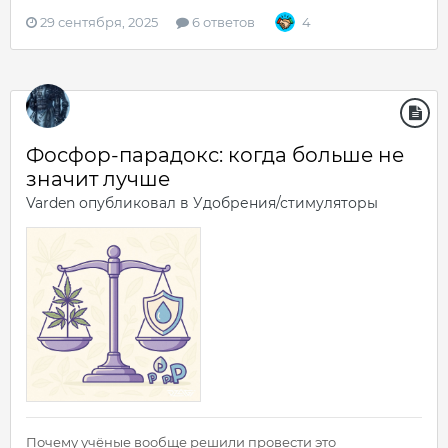
29 сентября, 2025
6 ответов
4
Фосфор-парадокс: когда больше не
значит лучше
Varden
опубликовал в
Удобрения/стимуляторы
Почему учёные вообще решили провести это