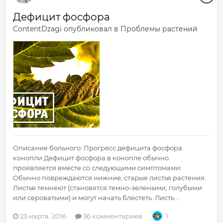
Дефицит фосфора
ContentDzagi
опубликовал в
Проблемы растений
Описание больного: Прогресс дефицита фосфора
конопли Дефицит фосфора в конопле обычно
проявляется вместе со следующими симптомами:
Обычно повреждаются нижние, старые листья растения.
Листья темнеют (становятся темно-зелеными, голубыми
или сероватыми) и могут начать блестеть. Листь...
23 марта, 2016
36 комментариев
1