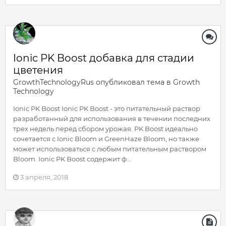
Ionic PK Boost добавка для стадии
цветения
GrowthTechnologyRus
опубликовал тема в
Growth
Technology
Ionic PK Boost Ionic PK Boost - это питательный раствор
разработанный для использования в течении последних
трех недель перед сбором урожая. PK Boost идеально
сочетается с Ionic Bloom и GreenHaze Bloom, но также
может использоваться с любым питательным раствором
Bloom. Ionic PK Boost содержит ф...
3 апреля, 2018