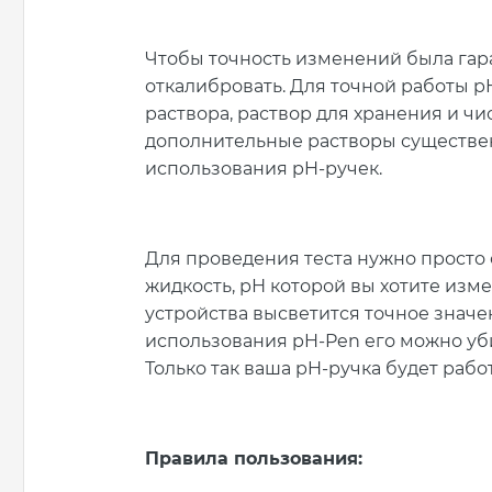
Чтобы точность изменений была гар
откалибровать. Для точной работы 
раствора, раствор для хранения и чи
дополнительные растворы существе
использования pH-ручек.
Для проведения теста нужно просто 
жидкость, рН которой вы хотите изме
устройства высветится точное значе
использования pH-Pen его можно убир
Только так ваша pH-ручка будет рабо
Правила пользования: