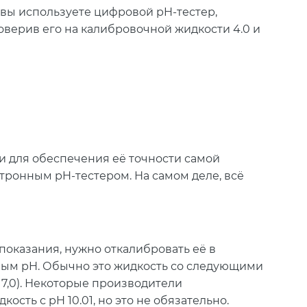
 вы используете цифровой pH-тестер,
роверив его на калибровочной жидкости 4.0 и
и для обеспечения её точности самой
тронным pH-тестером. На самом деле, всё
показания, нужно откалибровать её в
ным pH. Обычно это жидкость со следующими
ли 7,0). Некоторые производители
ость с pH 10.01, но это не обязательно.