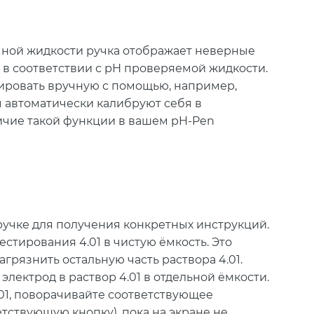
чной жидкости ручка отображает неверные
 в соответствии с рН проверяемой жидкости.
ировать вручную с помощью, например,
ы автоматически калибруют себя в
ичие такой функции в вашем pH-Pen
ручке для получения конкретных инструкций.
естирования 4.01 в чистую ёмкость. Это
агрязнить остальную часть раствора 4.01.
электрод в раствор 4.01 в отдельной ёмкости.
,01, поворачивайте соответствующее
тствующую кнопку), пока на экране не