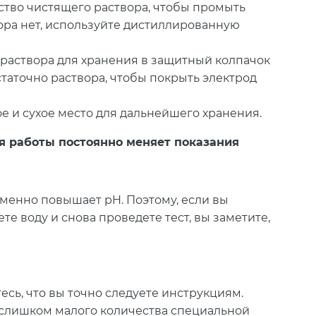
тво чистящего раствора, чтобы промыть
ора нет, используйте дистиллированную
раствора для хранения в защитный колпачок
статочно раствора, чтобы покрыть электрод
е и сухое место для дальнейшего хранения.
мя работы постоянно меняет показания
менно повышает pH. Поэтому, если вы
те воду и снова проведете тест, вы заметите,
есь, что вы точно следуете инструкциям.
слишком малого количества специальной