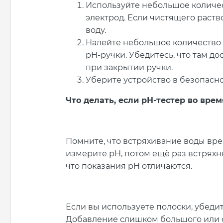
Используйте небольшое количес
электрод. Если чистящего раств
воду.
Налейте небольшое количество 
pH-ручки. Убедитесь, что там до
при закрытии ручки.
Уберите устройство в безопасно
Что делать, если рН-тестер во вре
Помните, что встряхивание воды вре
измерите рН, потом ещё раз встряхне
что показания pH отличаются.
Если вы используете полоски, убедит
Добавление слишком большого или 