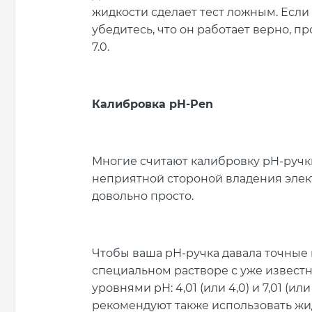
жидкости сделает тест ложным. Если
убедитесь, что он работает верно, п
7.0.
Калибровка pH-Pen
Многие считают калибровку pH-ручк
неприятной стороной владения элек
довольно просто.
Чтобы ваша pH-ручка давала точные 
специальном растворе с уже извест
уровнями pH: 4,01 (или 4,0) и 7,01 (и
рекомендуют также использовать жидк