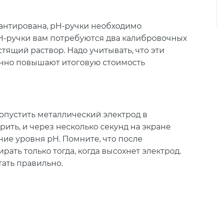
антирована, pH-ручки необходимо
pH-ручки вам потребуются два калибровочных
стящий раствор. Надо учитывать, что эти
нно повышают итоговую стоимость
опустить металлический электрод в
рить, и через несколько секунд на экране
ние уровня pH. Помните, что после
ать только тогда, когда высохнет электрод.
тать правильно.