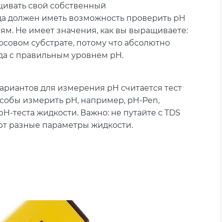
щивать свой собственный
да должен иметь возможность проверить pH
ям. Не имеет значения, как вы выращиваете:
осовом субстрате, потому что абсолютно
да с правильным уровнем pH.
ариантов для измерения pH считается тест
пособы измерить рН, например, pH-Pen,
H-теста жидкости. Важно: не путайте с TDS
ют разные параметры жидкости.