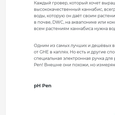
Каждый гровер, который хочет выра
высококачественный каннабис, всег
воды, которую он даёт своим растени
в почве, DWC, на аквапонике или кок
всем растениям каннабиса нужна во
Одним из самых лучших и дешёвых в
от GHE в каплях. Но есть и другие с
специальная электронная ручка для p
Pen! Внешне они похожи, но измеря
pH Pen