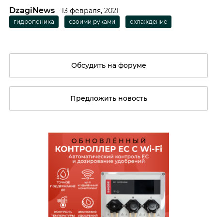
DzagiNews
13 февраля, 2021
гидропоника
своими руками
охлаждение
Обсудить на форуме
Предложить новость