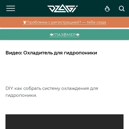
🦞Проблемы с регистрацией? — тебе сюда
👁️ГЛАЗ⦿МЕР👁️
Видео: Охладитель для гидропоники
DIY как собрать систему охлаждения для
гидропоники.