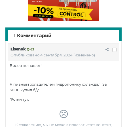
1 Комментарий
Lisenok
63
Опубликовано
4 сентября, 2024
(изменено)
Видео не пашет!
Я пивным охладителем гидропонику охлаждал. За
6000 купил б/у
Фотки тут: