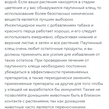
водой. Если ваши растения находятся в стадии
цветения и у вас обнаружился паутинный клещ, то
использование более безопасных химических
веществ является лучшим выбором.
Инсектицидное мыло с добавлением табака и
красного перца работает хорошо, и его следует
использовать ежедневно, обрызгивая нижние и
верхние листья, а затем и все растение. Паутинный
клещ очень любит остаточные продукты, и вы
должны применить все усилия для избавления от
таких остатков. При проведении лечения от
паутинного клеща необходимо постоянно
убеждаться в эффективности применяемых
препаратов, а также периодически заменять
применяемые препараты на другие для того чтобы
у клещей не выработался бы иммунитет. Также не
позволяйте домашним животным быть в близком
контакте с растениями, так как домашние
животные часто являются переносчиками