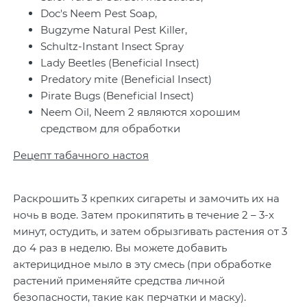
Doc's Neem Pest Soap,
Bugzyme Natural Pest Killer,
Schultz-Instant Insect Spray
Lady Beetles (Beneficial Insect)
Predatory mite (Beneficial Insect)
Pirate Bugs (Beneficial Insect)
Neem Oil, Neem 2 являются хорошим
средством для обработки
Рецепт табачного настоя
Раскрошить 3 крепких сигареты и замочить их на
ночь в воде. Затем прокипятить в течение 2 – 3-х
минут, остудить, и затем обрызгивать растения от 3
до 4 раз в неделю. Вы можете добавить
актерицидное мыло в эту смесь (при обработке
растений применяйте средства личной
безопасности, такие как перчатки и маску).