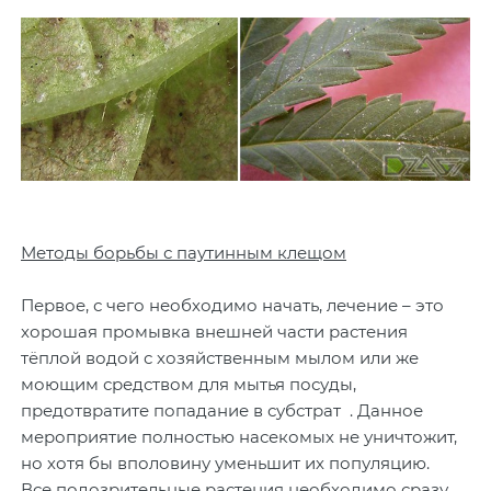
Методы борьбы с паутинным клещом
Первое, с чего необходимо начать, лечение – это
хорошая промывка внешней части растения
тёплой водой с хозяйственным мылом или же
моющим средством для мытья посуды,
предотвратите попадание в субстрат . Данное
мероприятие полностью насекомых не уничтожит,
но хотя бы вполовину уменьшит их популяцию.
Все подозрительные растения необходимо сразу