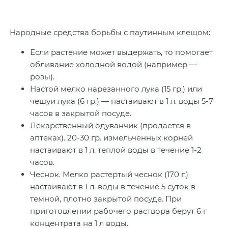
Народные средства борьбы с паутинным клещом:
Если растение может выдержать, то помогает
обливание холодной водой (например —
розы).
Настой мелко нарезанного лука (15 гр.) или
чешуи лука (6 гр.) — настаивают в 1 л. воды 5-7
часов в закрытой посуде.
Лекарственный одуванчик (продается в
аптеках). 20-30 гр. измельченных корней
настаивают в 1 л. теплой воды в течение 1-2
часов.
Чеснок. Мелко растертый чеснок (170 г.)
настаивают в 1 л. воды в течение 5 суток в
темной, плотно закрытой посуде. При
приготовлении рабочего раствора берут 6 г
концентрата на 1 л воды.