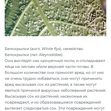
Белокрылки (англ.
White flys
), семейство
Белокрылки (лат.
Aleyrodidae
).
Они выглядят как крошечные моли, и откладывают
яйца на листьях и/или верхней части почвы. В
большом количестве они приносят вред, но от них
не очень трудно избавиться, они могут причинить
вред высасывая сок из растений, а также могут
явиться причиной вирусных заболеваний растений.
Высасывая сок из растений, насекомые их
повреждают, и из образовавшиеся повреждений
вытекает сладковатый сок. Эти повреждения могут