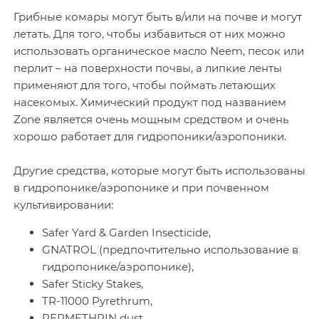
Грибные комары могут быть в/или на почве и могут
летать. Для того, чтобы избавиться от них можно
использовать органическое масло Neem, песок или
перлит – на поверхности почвы, а липкие ленты
применяют для того, чтобы поймать летающих
насекомых. Химический продукт под названием
Zone является очень мощным средством и очень
хорошо работает для гидропоники/аэропоники.
Другие средства, которые могут быть использованы
в гидропонике/аэропонике и при почвенном
культивировании:
Safer Yard & Garden Insecticide,
GNATROL (предпочтительно использование в
гидропонике/аэропонике),
Safer Sticky Stakes,
TR-11000 Pyrethrum,
PERMETHRIN dust,