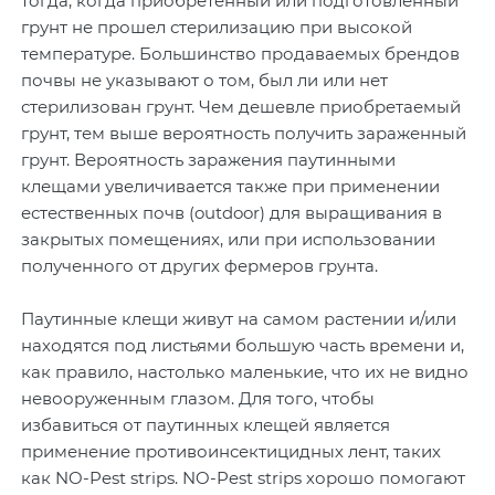
тогда, когда приобретенный или подготовленный
грунт не прошел стерилизацию при высокой
температуре. Большинство продаваемых брендов
почвы не указывают о том, был ли или нет
стерилизован грунт. Чем дешевле приобретаемый
грунт, тем выше вероятность получить зараженный
грунт. Вероятность заражения паутинными
клещами увеличивается также при применении
естественных почв (outdoor) для выращивания в
закрытых помещениях, или при использовании
полученного от других фермеров грунта.
Паутинные клещи живут на самом растении и/или
находятся под листьями большую часть времени и,
как правило, настолько маленькие, что их не видно
невооруженным глазом. Для того, чтобы
избавиться от паутинных клещей является
применение противоинсектицидных лент, таких
как NO-Pest strips. NO-Pest strips хорошо помогают