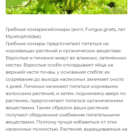
Грибные комарики/комары (англ. Fungus gnats, лат.
Mycetophilidae).
Грибные комары предпочитают питаться на
корневищах растений и органических веществах.
Взрослые и личинки живут во влажных, затенённых
местах. Взрослые особи откладывают яйца на
верхней части почвы, у основания стебля; их
созревание до выхода насекомых занимает около
4 дней. Личинки начинают питаться корневыми
волосками растений, и затем, поднимаясь вверх по
растению, предпочитают питаться органическими
веществами. Таким образом ваши растения
получают обедненное снабжение питательными
веществами. Поэтому лучше избавиться от этих
насекомых полностью. Растения, выращиваемые на