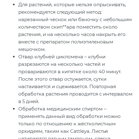
Для растений, которые нельзя опрыскивать,
рекомендуется следующий метод:
нарезанный чеснок или баночку с небольшим
количеством скип**ара поместить около
растения, и на несколько часов накрыть его
вместе с препаратом полиэтиленовым
мешочком.
Отвар клубней цикломена – клубни
разрезаются на несколько частей и
провариваются в кипятке около 40 минут.
После этого отвар остужается, сутки
настаивается и сцеживается. Повторная
обработка растения проводится с интервалом
в 5 дней.
Обработка медицинским спиртом –
применять данный вид обработки можно
только по отношению к жёстколистным
орхидеям, таким как Cattleya. Листья
натираются ватным тампоном, слегка