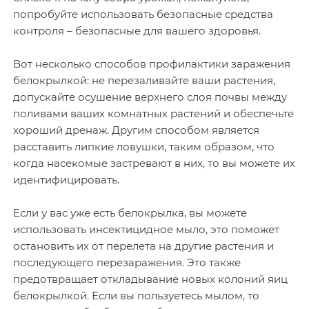
попробуйте использовать безопасные средства
контроля – безопасные для вашего здоровья.
Вот несколько способов профилактики заражения
белокрылкой: не перезаливайте ваши растения,
допускайте осушение верхнего слоя почвы между
поливами ваших комнатных растений и обеспечьте
хороший дренаж. Другим способом является
расставить липкие ловушки, таким образом, что
когда насекомые застревают в них, то вы можете их
идентифицировать.
Если у вас уже есть белокрылка, вы можете
использовать инсектицидное мыло, это поможет
остановить их от перелета на другие растения и
последующего перезаражения. Это также
предотвращает откладывание новых колоний яиц
белокрылкой. Если вы пользуетесь мылом, то