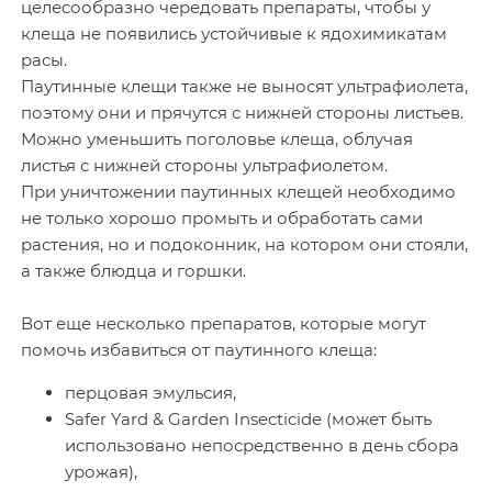
целесообразно чередовать препараты, чтобы у
клеща не появились устойчивые к ядохимикатам
расы.
Паутинные клещи также не выносят ультрафиолета,
поэтому они и прячутся с нижней стороны листьев.
Можно уменьшить поголовье клеща, облучая
листья с нижней стороны ультрафиолетом.
При уничтожении паутинных клещей необходимо
не только хорошо промыть и обработать сами
растения, но и подоконник, на котором они стояли,
а также блюдца и горшки.
Вот еще несколько препаратов, которые могут
помочь избавиться от паутинного клеща:
перцовая эмульсия,
Safer Yard & Garden Insecticide (может быть
использовано непосредственно в день сбора
урожая),