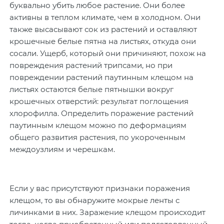
буквально убить любое растение. Они более
активны в теплом климате, чем в холодном. Они
также высасывают сок из растений и оставляют
крошечные белые пятна на листьях, откуда они
сосали. Ущерб, который они причиняют, похож на
повреждения растений трипсами, но при
повреждении растений паутинным клещом на
листьях остаются белые пятнышки вокруг
крошечных отверстий: результат поглощения
хлорофилла. Определить поражение растений
паутинным клещом можно по деформациям
общего развития растения, по укороченным
междоузлиям и черешкам.
Если у вас присутствуют признаки поражения
клещом, то вы обнаружите мокрые ленты с
личинками в них. Заражение клещом происходит