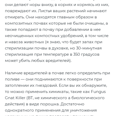
они делают норы внизу, в корнях и кормясь из них,
повреждают их. Листья ваших растений начинают
отмирать. Они находятся главным образом в
композитных почвах которые не были очищены, а
также попадают в почву при добавлении в нее
неочищенных компостных удобрений, в том числе
и навоза животных (я знаю, что будет запах при
стерилизации почвы в духовке, но 30-минутная
стерилизация при температуре в 350 градусов
может убить любых вредителей).
Наличие вредителей в почве легко определить при
поливе — они поднимаются к поверхности при
затоплении их гнездовий. Если вы их обнаружите,
то можно применить химикаты, такие как Fungus
Gnat Killer (BT, не химического а биологического
действия) в виде порошка. Достаточно
однократного применения для уничтожения