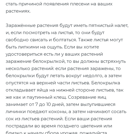
стать причиной появления плесени на ваших
растениях.
Заражённые растения будут иметь пятнистый налет,
и, если посмотреть на листья, то они будут
свободно свисать и болтаться. Также листья могут
быть липкими на ощупь. Если вы хотите
удостовериться есть ли у ваших растений
заражение белокрылкой, то вы должны встряхнуть
несколько растений: если растения заражены, то
белокрылки будут летать вокруг недолго, а затем
опустятся на верхней части листьев. Белокрылка
откладывает яйца на нижней стороне листьев, так
же как и паутинный клещ. Созревание яиц
занимает от 7 до 10 дней, затем вылупившиеся
личинки поедают коконы, а затем начинают сосать
сок из листьев растений. Если ваши растения
пострадали во время позднего цветения или
близко к началу сбора урожая, пожалуйста,