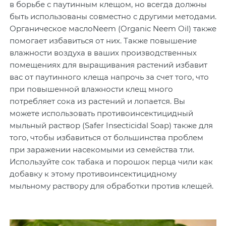
в борьбе с паутинным клещом, но всегда должны
быть использованы совместно с другими методами.
Органическое маслоNeem (Organic Neem Oil) также
помогает избавиться от них. Также повышение
влажности воздуха в ваших производственных
помещениях для выращивания растений избавит
вас от паутинного клеща напрочь за счет того, что
при повышенной влажности клещ много
потребляет сока из растений и лопается. Вы
можете использовать противоинсектицидный
мыльный раствор (Safer Insecticidal Soap) также для
того, чтобы избавиться от большинства проблем
при заражении насекомыми из семейства тли.
Используйте сок табака и порошок перца чили как
добавку к этому противоинсектицидному
мыльному раствору для обработки против клещей.