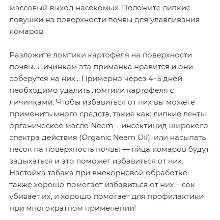
массовый выход насекомых. Положите липкие
ловушки на поверхности почвы для улавливания
комаров.
Разложите ломтики картофеля на поверхности
почвы. Личинкам эта приманка нравится и они
соберутся на них... Примерно через 4–5 дней
необходимо удалить ломтики картофеля с
личинками. Чтобы избавиться от них вы можете
применить много средств, такие как: липкие ленты,
органическое масло Neem – инсектицид широкого
спектра действия (Organic Neem Oil), или насыпать
песок на поверхность почвы — яйца комаров будут
задыхаться и это поможет избавиться от них.
Настойка табака при внекорневой обработке
также хорошо помогает избавиться от них – сок
убивает их, и хорошо помогает для профилактики
при многократном применении!