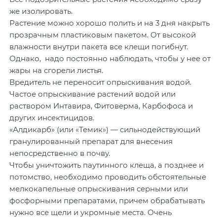
же изолировать.
Растение можно хорошо полить и на 3 дня накрыть
прозрачным пластиковым пакетом. От высокой
влажности внутри пакета все клещи погибнут.
Однако, надо постоянно наблюдать, чтобы у нее от
жары на сгорели листья.
Вредитель не переносит опрыскивания водой.
Частое опрыскивание растений водой или
раствором Интавира, Фитоверма, Карбофоса и
других инсектицидов.
«Алдикарб» (или «Темик») — сильнодействующий
гранулированный препарат для внесения
непосредственно в почву.
Чтобы уничтожить паутинного клеща, а позднее и
потомство, необходимо проводить обстоятельные
мелкокапельные опрыскивания серными или
фосфорными препаратами, причем обрабатывать
нужно все щели и укромные места. Очень