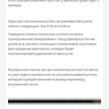
Конструкция довольно простая, у фильтра существует 2
камеры:
Одна для наполнения углем, её размеры без учета
стенок следующие: 3см Х 16 см Х 48 см.
Передняя стенка полностью состоит из сетки
прикрученной саморезами к торцу фанеры,а так же
усилена в центре с помощью алюминевой проставки
для придания жесткости, которая будет
компенсировать давление от веса угля.
Внутренняя стенка так же полностью состоит из сетки,
но уже зафиксированной на на алюминиевый уголок,
который прикрепленный по всему периметру
внутренней части.