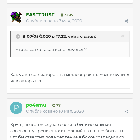
FASTTRUST
3,615
Опубликовано
7 мая, 2020
В 07/05/2020 в 17:22, yoba сказал:
Что за сетка такая используется ?
Как у авто радиаторов, на металопрокате можно купить
или авторынке.
po4emu
77
Опубликовано
10 мая, 2020
Круто, но в этом случае должна быть идеальная
соосность у крепежных отверстий на стенке бокса, т.е.
что бы отвертия под крепление в боксе совпадали со