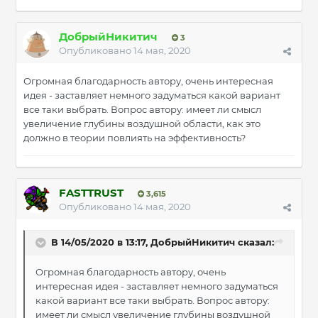
ДобрыйНикитич
3
Опубликовано
14 мая, 2020
Огромная благодарность автору, очень интересная
идея - заставляет немного задуматься какой вариант
все таки выбрать. Вопрос автору: имеет ли смысл
увеличение глубины воздушной области, как это
должно в теории повлиять на эффективность?
FASTTRUST
3,615
Опубликовано
14 мая, 2020
В 14/05/2020 в 13:17, ДобрыйНикитич сказал:
Огромная благодарность автору, очень
интересная идея - заставляет немного задуматься
какой вариант все таки выбрать. Вопрос автору:
имеет ли смысл увеличение глубины воздушной