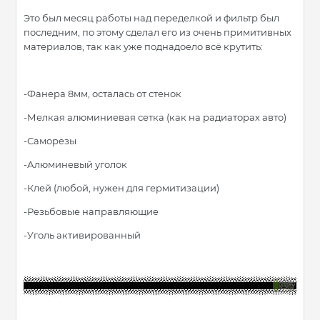
Это был месяц работы над переделкой и фильтр был
последним, по этому сделал его из очень примитивных
материалов, так как уже поднадоело всё крутить:
-Фанера 8мм, осталась от стенок
-Мелкая алюминиевая сетка (как на радиаторах авто)
-Саморезы
-Алюминевый уголок
-Клей (любой, нужен для гермитизации)
-Резьбовые направляющие
-Уголь активированный