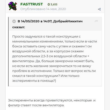
FASTTRUST
3,615
Опубликовано
14 мая, 2020
В 14/05/2020 в 14:07, ДобрыйНикитич
сказал:
Просто задумался о такой конструкции с
минимальными изменениями, только если в части
бокса оставить саму часть с углем и скажем 1 см
воздушной области, а за корпусом скажем
дополнительных 2,5-3 см воздушной области +
вентиляторы. Да, больше заморочки может быть,
но если есть желание заморочиться то не вижу
проблем в исполнении. Только вот вопрос есть ли
смысл в такой конструкции? Или только
эксперименты в помощь?)
Эксперементы всегда приветствуются, некоторые и
фильтр ставят после вентилятора.