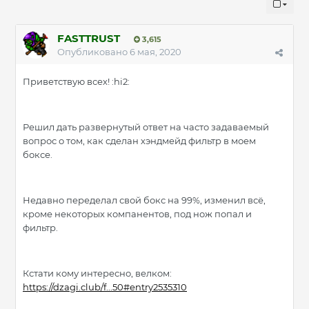
FASTTRUST
3,615
Опубликовано
6 мая, 2020
Приветствую всех! :hi2:
Решил дать развернутый ответ на часто задаваемый
вопрос о том, как сделан хэндмейд фильтр в моем
боксе.
Недавно переделал свой бокс на 99%, изменил всё,
кроме некоторых компанентов, под нож попал и
фильтр.
Кстати кому интересно, велком:
https://dzagi.club/f...50#entry2535310