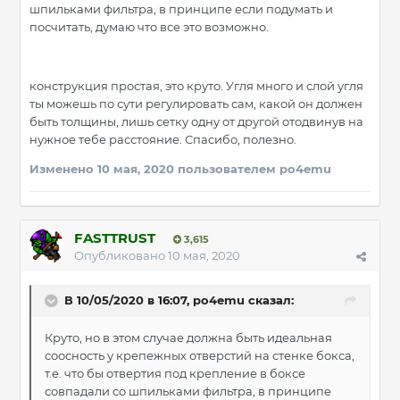
шпильками фильтра, в принципе если подумать и
посчитать, думаю что все это возможно.
конструкция простая, это круто. Угля много и слой угля
ты можешь по сути регулировать сам, какой он должен
быть толщины, лишь сетку одну от другой отодвинув на
нужное тебе расстояние. Спасибо, полезно.
Изменено
10 мая, 2020
пользователем po4emu
FASTTRUST
3,615
Опубликовано
10 мая, 2020
В 10/05/2020 в 16:07, po4emu сказал:
Круто, но в этом случае должна быть идеальная
соосность у крепежных отверстий на стенке бокса,
т.е. что бы отвертия под крепление в боксе
совпадали со шпильками фильтра, в принципе