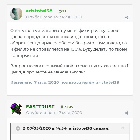
aristotel38
31
Опубликовано
7 мая, 2020
Очень годный материал, у меня фильтр из кулеров
сделан продувается ноктюа индастриал, но вот
обороты регулирую реобасом без pwm, шумновато, да
и фильтр не справляется на 100%. Буду делать по твоей
конструкции.
Вопрос насколько тихий твой вариант, угля хватает на 1
цикл, в процессе не меняеш уголь?
Изменено
7 мая, 2020
пользователем aristotel38
FASTTRUST
3,615
Опубликовано
7 мая, 2020
В 07/05/2020 в 14:54, aristotel38 сказал: