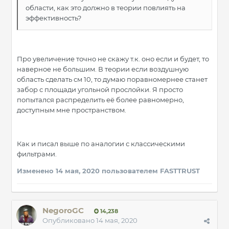
области, как это должно в теории повлиять на
эффективность?
Про увеличение точно не скажу т.к. оно если и будет, то
наверное не большим. В теории если воздушную
область сделать см 10, то думаю поравномернее станет
забор с площади угольной прослойки. Я просто
попытался распределить её более равномерно,
доступным мне пространством.
Как и писал выше по аналогии с классическими
фильтрами.
Изменено
14 мая, 2020
пользователем FASTTRUST
NegoroGC
14,238
Опубликовано
14 мая, 2020