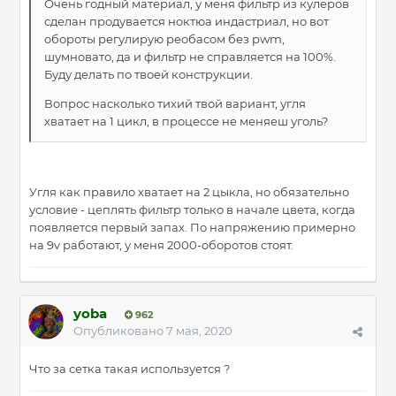
Очень годный материал, у меня фильтр из кулеров
сделан продувается ноктюа индастриал, но вот
обороты регулирую реобасом без pwm,
шумновато, да и фильтр не справляется на 100%.
Буду делать по твоей конструкции.
Вопрос насколько тихий твой вариант, угля
хватает на 1 цикл, в процессе не меняеш уголь?
Угля как правило хватает на 2 цыкла, но обязательно
условие - цеплять фильтр только в начале цвета, когда
появляется первый запах. По напряжению примерно
на 9v работают, у меня 2000-оборотов стоят.
yoba
962
Опубликовано
7 мая, 2020
Что за сетка такая используется ?