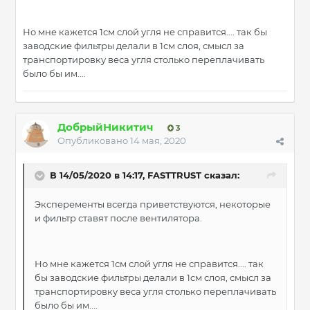
Но мне кажется 1см слой угля не справится.... так бы
заводские фильтры делали в 1см слоя, смысл за
транспортировку веса угля столько переплачивать
было бы им....
ДобрыйНикитич
3
Опубликовано
14 мая, 2020
В 14/05/2020 в 14:17, FASTTRUST сказал:
Эксперементы всегда приветствуются, некоторые
и фильтр ставят после вентилятора.
Но мне кажется 1см слой угля не справится.... так
бы заводские фильтры делали в 1см слоя, смысл за
транспортировку веса угля столько переплачивать
было бы им....