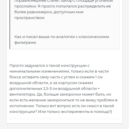
поравномернее станет забор с площади угольной
прослойки. Я просто попытался распределить её
более равномерно, доступным мне
пространством.
Как и писал выше по аналогии с классическими
фильтрами.
Просто задумался о такой конструкции с
минимальными изменениями, только если в части
бокса оставить саму часть с углем и скажем 1 см
воздушной области, а за корпусом скажем
дополнительных 2,5-3 см воздушной области +
вентиляторы. Да, больше заморочки может быть, но
если есть желание заморочиться то не вижу проблем в
исполнении. Только вот вопрос есть ли смысл в такой
конструкции? Или только эксперименты в помощь?)