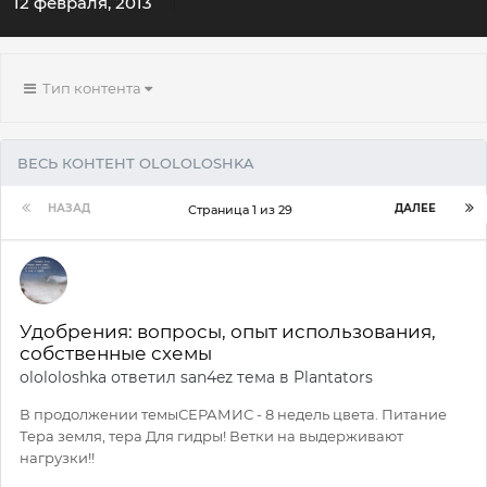
12 февраля, 2013
Тип контента
ВЕСЬ КОНТЕНТ OLOLOLOSHKA
НАЗАД
ДАЛЕЕ
Страница 1 из 29
Удобрения: вопросы, опыт использования,
собственные схемы
olololoshka
ответил
san4ez
тема в
Plantators
В продолжении темыСЕРАМИС - 8 недель цвета. Питание
Тера земля, тера Для гидры! Ветки на выдерживают
нагрузки!!