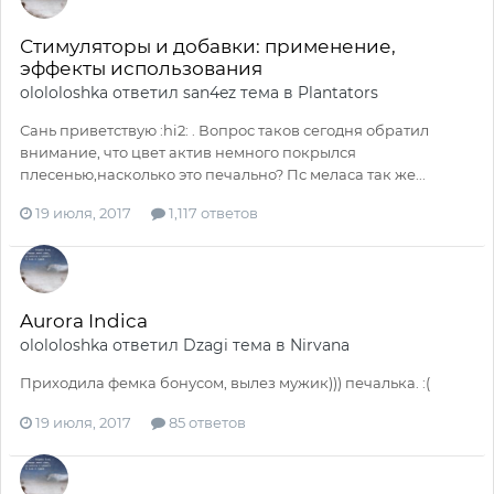
Стимуляторы и добавки: применение,
эффекты использования
olololoshka
ответил
san4ez
тема в
Plantators
Сань приветствую :hi2: . Вопрос таков сегодня обратил
внимание, что цвет актив немного покрылся
плесенью,насколько это печально? Пс меласа так же...
19 июля, 2017
1,117 ответов
Aurora Indica
olololoshka
ответил
Dzagi
тема в
Nirvana
Приходила фемка бонусом, вылез мужик))) печалька. :(
19 июля, 2017
85 ответов