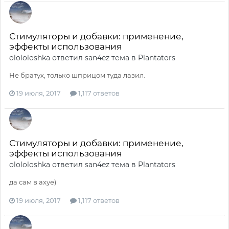
Стимуляторы и добавки: применение,
эффекты использования
olololoshka
ответил
san4ez
тема в
Plantators
Не братух, только шприцом туда лазил.
19 июля, 2017
1,117 ответов
Стимуляторы и добавки: применение,
эффекты использования
olololoshka
ответил
san4ez
тема в
Plantators
да сам в ахуе)
19 июля, 2017
1,117 ответов