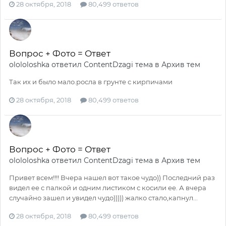
28 октября, 2018
80,499 ответов
Вопрос + Фото = Ответ
olololoshka
ответил
ContentDzagi
тема в
Архив тем
Так их и было мало.росла в грунте с кирпичами
28 октября, 2018
80,499 ответов
Вопрос + Фото = Ответ
olololoshka
ответил
ContentDzagi
тема в
Архив тем
Привет всем!!!! Вчера нашел вот такое чудо)) Последний раз
видел ее с палкой и одним листиком с косили ее. А вчера
случайно зашел и увидел чудо))))) жалко стало,капнул...
28 октября, 2018
80,499 ответов