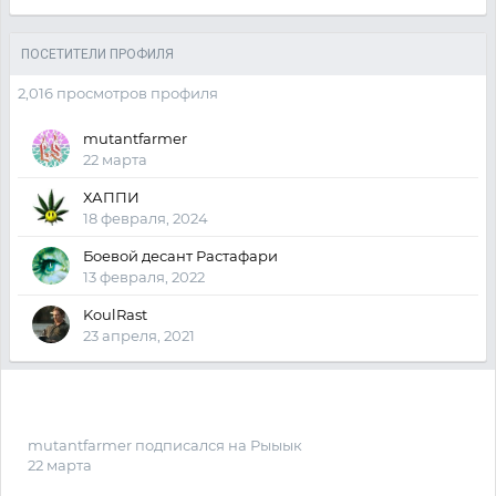
ПОСЕТИТЕЛИ ПРОФИЛЯ
2,016 просмотров профиля
mutantfarmer
22 марта
ХАППИ
18 февраля, 2024
Боевой десант Растафари
13 февраля, 2022
KoulRast
23 апреля, 2021
mutantfarmer
подписался на
Рыыык
22 марта