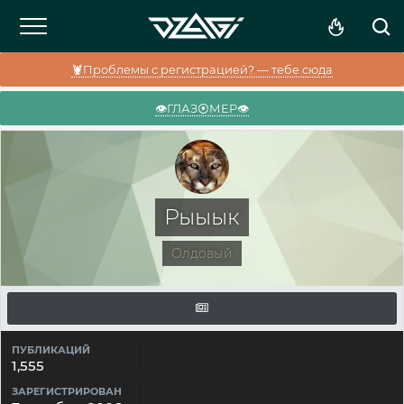
🦞Проблемы с регистрацией? — тебе сюда
👁️ГЛАЗ⦿МЕР👁️
Рыыык
Олдовый
ПУБЛИКАЦИЙ
1,555
ЗАРЕГИСТРИРОВАН