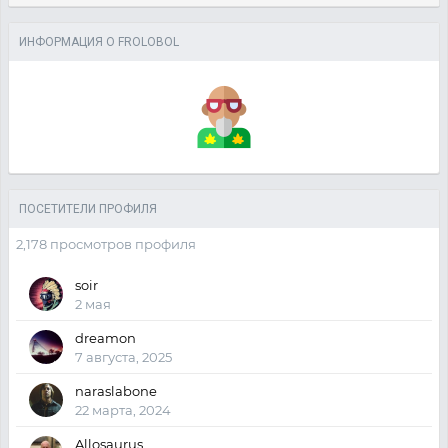
ИНФОРМАЦИЯ О FROLOBOL
ПОСЕТИТЕЛИ ПРОФИЛЯ
2,178 просмотров профиля
soir
2 мая
dreamon
7 августа, 2025
naraslabone
22 марта, 2024
Allosaurus