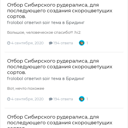
Отбор Сибирского рудералиса, для
последующего создания скороцветущих
сортов.
frolobol
ответил
soir
тема в
Бридинг
Большое, человеческое спасибо!!! :hi2:
4 сентября, 2020
194 ответа
1
Отбор Сибирского рудералиса, для
последующего создания скороцветущих
сортов.
frolobol
ответил
soir
тема в
Бридинг
Вот, нечто похожее
4 сентября, 2020
194 ответа
1
Отбор Сибирского рудералиса, для
последующего создания скороцветущих