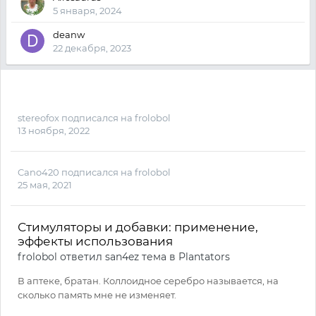
5 января, 2024
deanw
22 декабря, 2023
stereofox
подписался на
frolobol
13 ноября, 2022
Cano420
подписался на
frolobol
25 мая, 2021
Стимуляторы и добавки: применение,
эффекты использования
frolobol
ответил
san4ez
тема в
Plantators
В аптеке, братан. Коллоидное серебро называется, на
сколько память мне не изменяет.