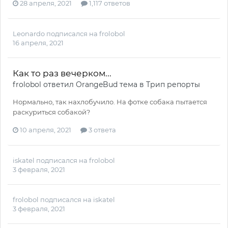
28 апреля, 2021
1,117 ответов
Leonardo
подписался на
frolobol
16 апреля, 2021
Как то раз вечерком...
frolobol
ответил
OrangeBud
тема в
Трип репорты
Нормально, так нахлобучило. На фотке собака пытается
раскуриться собакой?
10 апреля, 2021
3 ответа
iskatel
подписался на
frolobol
3 февраля, 2021
frolobol
подписался на
iskatel
3 февраля, 2021