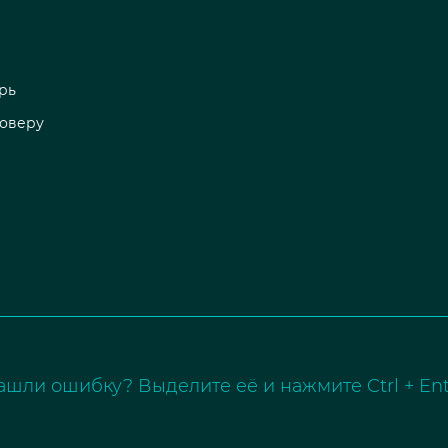
рь
роверу
ашли ошибку? Выделите её и нажмите Ctrl + Ent