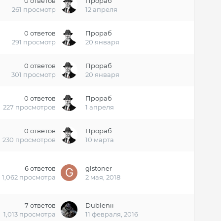
0
ответов
Прораб
261
просмотр
12 апреля
0
ответов
Прораб
291
просмотр
20 января
0
ответов
Прораб
301
просмотр
20 января
0
ответов
Прораб
227
просмотров
1 апреля
0
ответов
Прораб
230
просмотров
10 марта
6
ответов
glstoner
1,062
просмотра
2 мая, 2018
7
ответов
Dublenii
1,013
просмотра
11 февраля, 2016