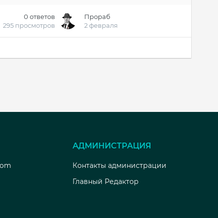
0
ответов
Прораб
295
просмотров
2 февраля
АДМИНИСТРАЦИЯ
com
Контакты администрации
Главный Редактор