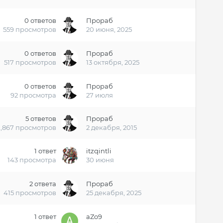
0
ответов
Прораб
559
просмотров
20 июня, 2025
0
ответов
Прораб
517
просмотров
13 октября, 2025
0
ответов
Прораб
92
просмотра
27 июля
5
ответов
Прораб
1,867
просмотров
2 декабря, 2015
1
ответ
itzqintli
143
просмотра
30 июня
2
ответа
Прораб
415
просмотров
25 декабря, 2025
1
ответ
aZo9