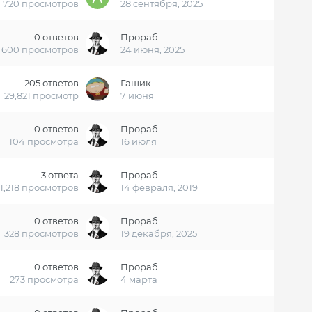
720
просмотров
28 сентября, 2025
0
ответов
Прораб
600
просмотров
24 июня, 2025
205
ответов
Гашик
29,821
просмотр
7 июня
0
ответов
Прораб
104
просмотра
16 июля
3
ответа
Прораб
1,218
просмотров
14 февраля, 2019
0
ответов
Прораб
328
просмотров
19 декабря, 2025
0
ответов
Прораб
273
просмотра
4 марта