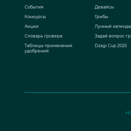
События
Девайсы
Конкурсы
Грибы
Акции
Лунный календа
Словарь гровера
Задай вопрос г
Таблицы применения
Dzagi Cup 2025
удобрений
Н