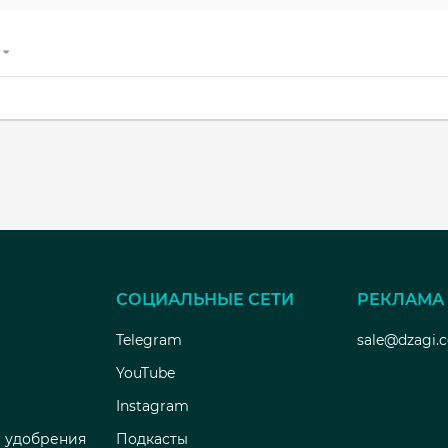
)
СОЦИАЛЬНЫЕ СЕТИ
РЕКЛАМА
Telegram
sale@dzagi.
YouTube
Instagram
 удобрения
Подкасты