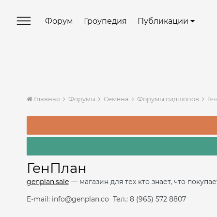
Форум
Гроупедия
Публикации
Главная
Форумы
Семена
Форумы сидшопов
Ге
ГенПлан
genplan.sale
— магазин для тех кто знает, что покупае
E-mail: info@genplan.co Тел.: 8 (965) 572 8807