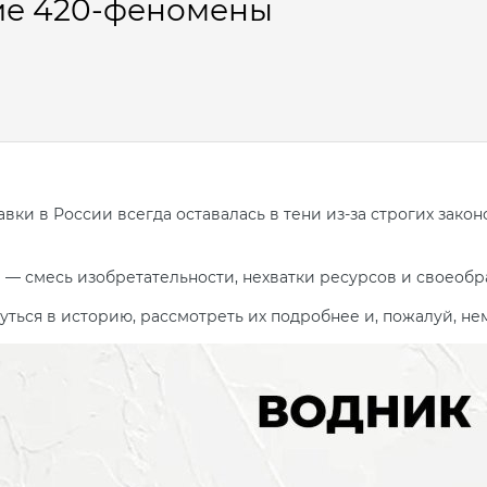
ие 420-феномены
авки в России всегда оставалась в тени из-за строгих зако
— смесь изобретательности, нехватки ресурсов и своеоб
уться в историю, рассмотреть их подробнее и, пожалуй, не