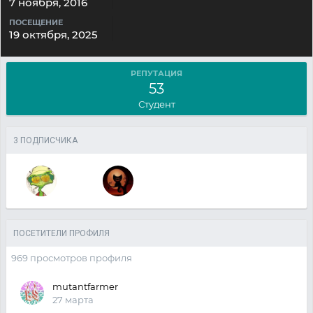
7 ноября, 2016
ПОСЕЩЕНИЕ
19 октября, 2025
РЕПУТАЦИЯ
53
Студент
3 ПОДПИСЧИКА
ПОСЕТИТЕЛИ ПРОФИЛЯ
969 просмотров профиля
mutantfarmer
27 марта