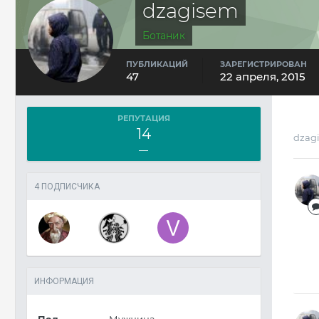
dzagisem
Ботаник
ПУБЛИКАЦИЙ
ЗАРЕГИСТРИРОВАН
47
22 апреля, 2015
РЕПУТАЦИЯ
14
dzag
—
4 ПОДПИСЧИКА
ИНФОРМАЦИЯ