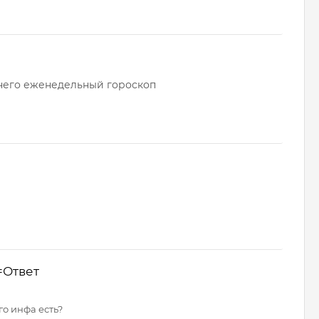
у него еженедельный гороскоп
=Ответ
го инфа есть?