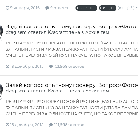
9 января, 2016
9 ответов
(и ещё 3 )
kannabia
индор
Задай вопрос опытному гроверу! Вопрос+Фото
dzagisem
ответил
Kvadrattt
тема в
Архив тем
РЕБЯТА!!! ХЭЛП!!! ОТОРВАЛ СВОЕЙ РАСТИХЕ (FAST BUD AU
3Х ПАЛЫЙ ЛИСТИК ИЗ-ЗА НЕАККУРАТНОСТИ (УПАЛА ЛАМПА LE
ОЧЕНЬ ПЕРЕЖИВАЮ 5Й КУСТ НА СЧЕТУ, НО ТАКОЕ ВПЕРВЫЕ
19 декабря, 2015
121,968 ответов
Задай вопрос опытному гроверу! Вопрос+Фото
dzagisem
ответил
Kvadrattt
тема в
Архив тем
РЕБЯТА!!! ХЭЛП!!! ОТОРВАЛ СВОЕЙ РАСТИХЕ (FAST BUD AU
3Х ПАЛЫЙ ЛИСТИК ИЗ-ЗА НЕАККУРАТНОСТИ (УПАЛА ЛАМПА LE
ОЧЕНЬ ПЕРЕЖИВАЮ 5Й КУСТ НА СЧЕТУ, НО ТАКОЕ ВПЕРВЫЕ
19 декабря, 2015
121,968 ответов