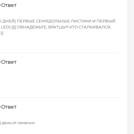
=Ответ
TO 10 ДНЕЙ) ПЕРВЫЕ СЕМЯДОЛЬНЫЕ ЛИСТИКИ И ПЕРВЫЙ
D) (((( ОБНАДЁЖЬТЕ, БРАТЦЫ!!! КТО СТАЛКИВАЛСЯ,
((
=Ответ
=Ответ
) день от семечки