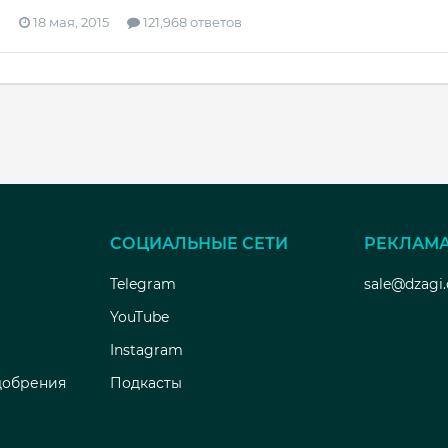
18 мая, 2015
121,968 ответов
СОЦИАЛЬНЫЕ СЕТИ
РЕКЛАМ
Telegram
sale@dzagi
YouTube
Instagram
добрения
Подкасты