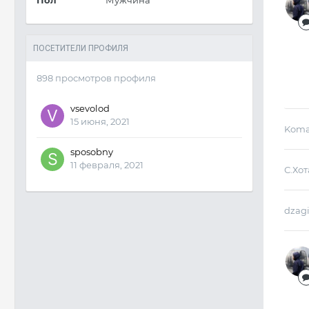
Пол
Мужчина
ПОСЕТИТЕЛИ ПРОФИЛЯ
898 просмотров профиля
vsevolod
15 июня, 2021
Koma
sposobny
11 февраля, 2021
С.Хо
dzag