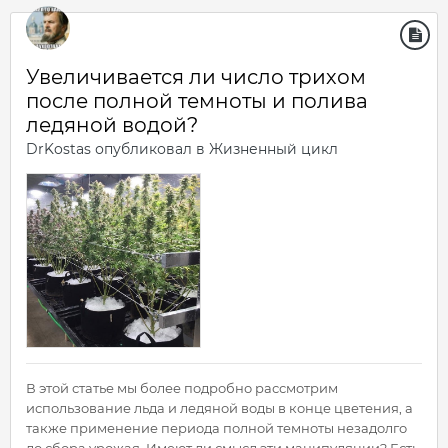
Увеличивается ли число трихом
после полной темноты и полива
ледяной водой?
DrKostas
опубликовал в
Жизненный цикл
В этой статье мы более подробно рассмотрим
использование льда и ледяной воды в конце цветения, а
также применение периода полной темноты незадолго
до сбора урожая. Имеют ли смысл эти манипуляции? Есть