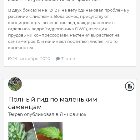
В двух боксах и на 12/12 и на вегу одинаковая проблема у
растений с листьями. Вода осмос, присутствуют
кондиционеры, освещение лед, кажде растение в
отдельном ведре(гидропоника DWC), аэрация
прудовыми компрессорами. Растения вырастают на
сантиметров 15 и начинают портиться листья. кто то,
конечно вы...
24 сентября, 2020
31 ответ
Полный гид по маленьким
саженцам
Terpen
опубликовал в
Я - новичок