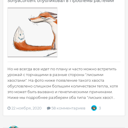
SonyaContent
опубликовал в
Проблемы растений
Но не всегда все идет по плану и часто можно встретить
урожай с торчащими в разные стороны "лисьими
хвостами". На фото ниже появление такого хвоста
обусловлено слишком большим количеством тепла, хотя
это может быть вызвано и генетическими причинами.
Ниже мы подробнее разберем оба типа "лисьих хвост...
22 ноября, 2020
58 комментариев
3