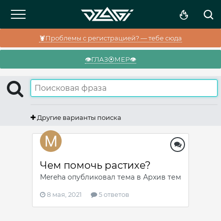
🦞Проблемы с регистрацией? — тебе сюда
👁️ГЛАЗ⦿МЕР👁️
Другие варианты поиска
Чем помочь растихе?
Mereha
опубликовал тема в
Архив тем
8 мая, 2021
5 ответов