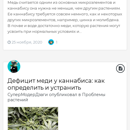
Медь считается одним из основных микроэлементов и
каннабису она нужна не меньше, чем другим растениям.
Ее каннабису требуется совсем немного, как и некоторых
других микроэлементов, например, цинка и молибдена.
В почве и воде достаточно меди, которую растения могут
усвоить при нормальных условиях и...
25 ноября, 2020
1
Дефицит меди у каннабиса: как
определить и устранить
СуперМодерДзаги
опубликовал в
Проблемы
растений