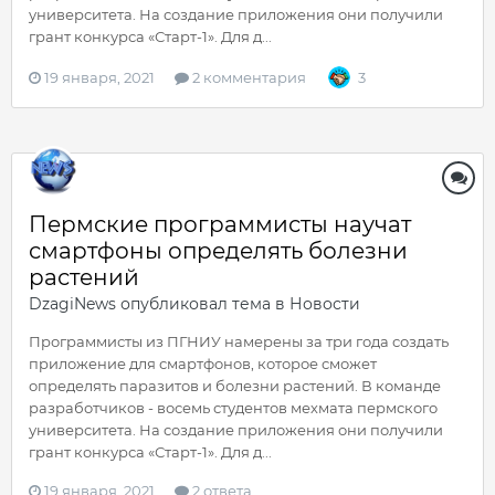
университета. На создание приложения они получили
грант конкурса «Старт-1». Для д...
19 января, 2021
2 комментария
3
Пермские программисты научат
смартфоны определять болезни
растений
DzagiNews
опубликовал тема в
Новости
Программисты из ПГНИУ намерены за три года создать
приложение для смартфонов, которое сможет
определять паразитов и болезни растений. В команде
разработчиков - восемь студентов мехмата пермского
университета. На создание приложения они получили
грант конкурса «Старт-1». Для д...
19 января, 2021
2 ответа