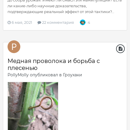
ли какие-либо научные доказательства,
подтверждающие реальный эффект от этой тактики?...
6 мая, 2021
22 комментария
4
Медная проволока и борьба с
плесенью
PollyMolly
опубликовал в
Гроухаки