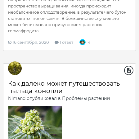
пространство выращивания, иногда происходит
необъяснимое оплодотворение, в результате чего бутон
становится полон семян. В большинстве случаев это
может быть вызвано присутствием растения-
гермафродита...
16 сентября, 2020
1 ответ
4
Как далеко может путешествовать
пыльца конопли
Nimand
опубликовал в
Проблемы растений