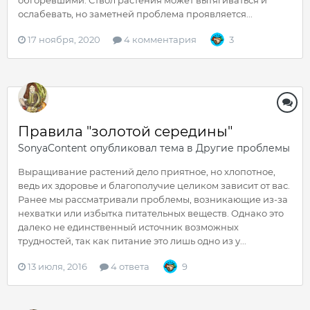
ослабевать, но заметней проблема проявляется...
17 ноября, 2020
4 комментария
3
Правила "золотой середины"
SonyaContent
опубликовал тема в
Другие проблемы
Выращивание растений дело приятное, но хлопотное,
ведь их здоровье и благополучие целиком зависит от вас.
Ранее мы рассматривали проблемы, возникающие из-за
нехватки или избытка питательных веществ. Однако это
далеко не единственный источник возможных
трудностей, так как питание это лишь одно из у...
13 июля, 2016
4 ответа
9