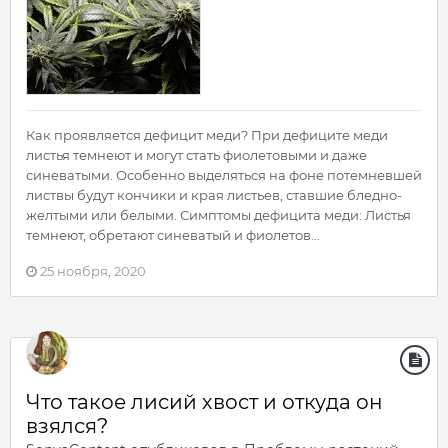
Как проявляется дефицит меди? При дефиците меди
листья темнеют и могут стать фиолетовыми и даже
синеватыми. Особенно выделяться на фоне потемневшей
листвы будут кончики и края листьев, ставшие бледно-
желтыми или белыми. Симптомы дефицита меди: Листья
темнеют, обретают синеватый и фиолетов...
25 ноября, 2020
Что такое лисий хвост и откуда он
взялся?