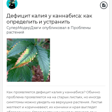
Дефицит калия у каннабиса: как
определить и устранить
СуперМодерДзаги
опубликовал в
Проблемы
растений
Как проявляется дефицит калия у каннабиса? Обычно
проблема проявляется на на старых листьях, но иногда
симптомы можно увидеть на верхушке растения. Листья
желтеют и коричневеют, их кончики и края выглядят
обгоревшими. Ствол растения может вытягиваться и