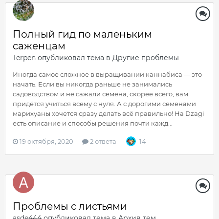
Полный гид по маленьким
саженцам
Terpen
опубликовал тема в
Другие проблемы
Иногда самое сложное в выращивании каннабиса — это
начать. Если вы никогда раньше не занимались
садоводством и не сажали семена, скорее всего, вам
придётся учиться всему с нуля. А с дорогими семенами
марихуаны хочется сразу делать всё правильно! На Dzagi
есть описание и способы решения почти кажд...
19 октября, 2020
2 ответа
14
Проблемы с листьями
asde444
опубликовал тема в
Архив тем