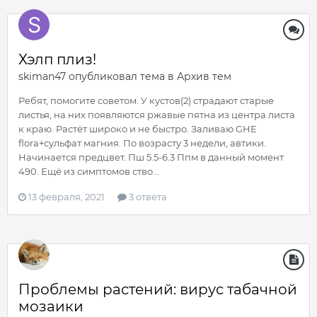
Хэлп плиз!
skiman47
опубликовал тема в
Архив тем
Ребят, помогите советом. У кустов(2) страдают старые
листья, на них появляются ржавые пятна из центра листа
к краю. Растёт широко и не быстро. Заливаю GHE
flora+сульфат магния. По возрасту 3 недели, автики.
Начинается предцвет. Пш 5.5-6.3 Ппм в данный момент
490. Ещё из симптомов ство...
13 февраля, 2021
3 ответа
Проблемы растений: вирус табачной
мозаики