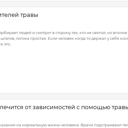
ителей травы
обирает людей и смотрит в сторону тех, кто не святой, но вполне
штатов, логика простая. Если человек когда то держал у себя кося
 это...
о лечится от зависимостей с помощью трав
казания на нормальную жизнь человека. Врачи подстраивают ле