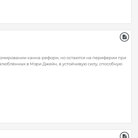
ормировании канна-реформ, но остаются на периферии при
влюблённых в Мэри Джейн, в устойчивую силу, способную