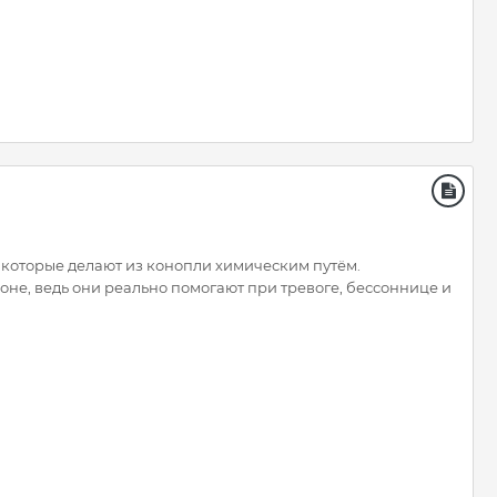
которые делают из конопли химическим путём.
не, ведь они реально помогают при тревоге, бессоннице и