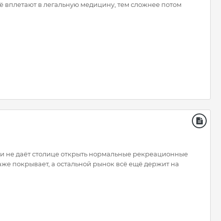
её вплетают в легальную медицину, тем сложнее потом
 и не даёт столице открыть нормальные рекреационные
аже покрывает, а остальной рынок всё ещё держит на