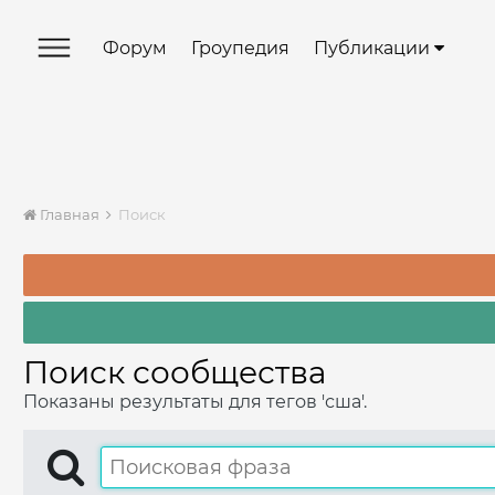
Форум
Гроупедия
Публикации
Главная
Поиск
Поиск сообщества
Показаны результаты для тегов 'сша'.