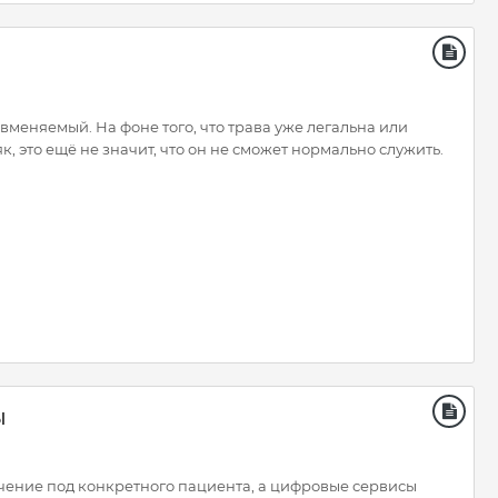
 вменяемый. На фоне того, что трава уже легальна или
к, это ещё не значит, что он не сможет нормально служить.
ы
чение под конкретного пациента, а цифровые сервисы