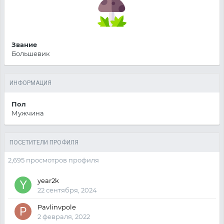
Звание
Большевик
ИНФОРМАЦИЯ
Пол
Мужчина
ПОСЕТИТЕЛИ ПРОФИЛЯ
2,695 просмотров профиля
year2k
22 сентября, 2024
Pavlinvpole
2 февраля, 2022