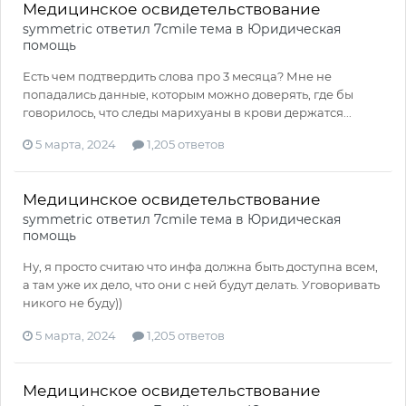
Медицинское освидетельствование
symmetric
ответил
7cmile
тема в
Юридическая
помощь
Есть чем подтвердить слова про 3 месяца? Мне не
попадались данные, которым можно доверять, где бы
говорилось, что следы марихуаны в крови держатся...
5 марта, 2024
1,205 ответов
Медицинское освидетельствование
symmetric
ответил
7cmile
тема в
Юридическая
помощь
Ну, я просто считаю что инфа должна быть доступна всем,
а там уже их дело, что они с ней будут делать. Уговоривать
никого не буду))
5 марта, 2024
1,205 ответов
Медицинское освидетельствование