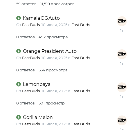
59
ответов
11,519
просмотров
Kamala OG Auto
От
FastBuds
,
10 июля, 2025
в
Fast Buds
10
июля,
0
ответов
492
просмотра
2025
Orange President Auto
От
FastBuds
,
10 июля, 2025
в
Fast Buds
10
июля,
0
ответов
554
просмотра
2025
Lemonpaya
От
FastBuds
,
10 июля, 2025
в
Fast Buds
10
июля,
0
ответов
501
просмотр
2025
Gorilla Melon
От
FastBuds
,
10 июля, 2025
в
Fast Buds
10