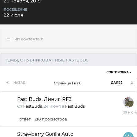
26 ноября, 2015
ПОСЕЩЕНИЕ
22 июля
Тип контента
ТЕМЫ, ОПУБЛИКОВАННЫЕ FASTBUDS
СОРТИРОВКА
НАЗАД
ДАЛЕЕ
Страница 1 из 8
Fast Buds. Линия RF3
От
FastBuds
,
24 июня
в
Fast Buds
29
июня
1
ответ
210
просмотров
Strawberry Gorilla Auto