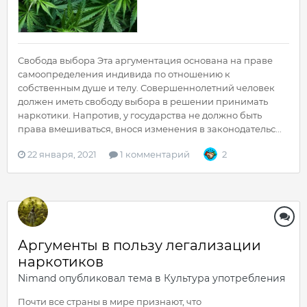
Свобода выбора Эта аргументация основана на праве
самоопределения индивида по отношению к
собственным душе и телу. Совершеннолетний человек
должен иметь свободу выбора в решении принимать
наркотики. Напротив, у государства не должно быть
права вмешиваться, внося изменения в законодательс...
22 января, 2021
1 комментарий
2
Аргументы в пользу легализации
наркотиков
Nimand
опубликовал тема в
Культура употребления
Почти все страны в мире признают, что