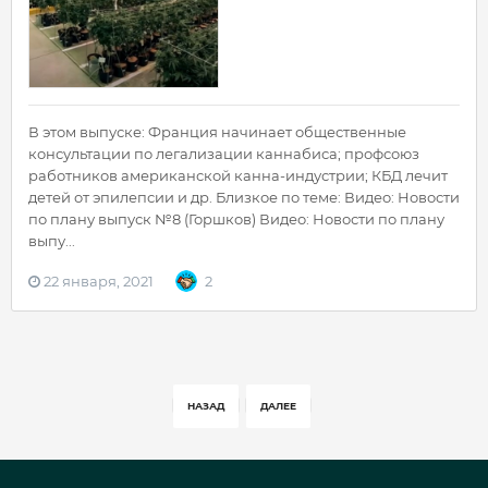
В этом выпуске: Франция начинает общественные
консультации по легализации каннабиса; профсоюз
работников американской канна-индустрии; КБД лечит
детей от эпилепсии и др. Близкое по теме: Видео: Новости
по плану выпуск №8 (Горшков) Видео: Новости по плану
выпу...
22 января, 2021
2
НАЗАД
ДАЛЕЕ