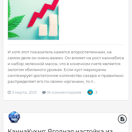
И хотя этот показатель кажется второстепенным, на
самом деле он очень важен. Он влияет на рост каннабиса
и набор зеленной массы, что в конечном счете является
залогом обильного урожая. Если куст марихуаны
синтезирует достаточное количество сахара и правильно
распределяет его по своим «органам», то п...
3 марта, 2021
16 комментариев
3
КаннаКухня: Ягодная настойка из