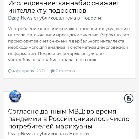
Исследование: каннабис снижает
интеллект у подростков
DzagiNews
опубликовал тема в
Новости
Употребление каннабиса может приводить к ухудшению
интеллекта, выяснили ирландские ученые. Вероятно, это
происходит за счет снижения вербального интеллекта,
необходимого для анализа и систематизации словесной
информации. Подростки, которые регулярно
употребляют каннабис, страдают от сниж...
4 февраля, 2021
7 ответов
Согласно данным МВД: во время
пандемии в России снизилось число
потребителей марихуаны
DzagiNews
опубликовал в
Новости