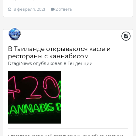
18 февраля, 2021
2 ответа
В Таиланде открываются кафе и
рестораны с каннабисом
DzagiNews
опубликовал в
Тенденции