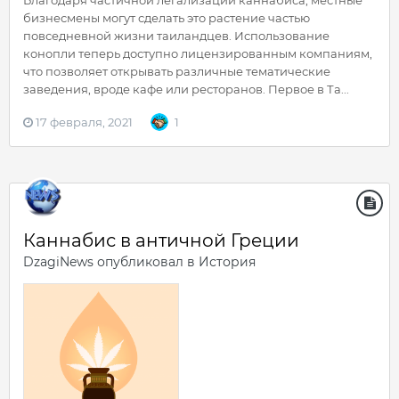
Благодаря частичной легализации каннабиса, местные
бизнесмены могут сделать это растение частью
повседневной жизни таиландцев. Использование
конопли теперь доступно лицензированным компаниям,
что позволяет открывать различные тематические
заведения, вроде кафе или ресторанов. Первое в Та...
17 февраля, 2021
1
Каннабис в античной Греции
DzagiNews
опубликовал в
История