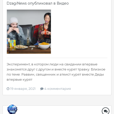
DzagiNews
опубликовал в
Видео
Эксперимент, в котором люди на свидании впервые
знакомятся друг с другом и вместе курят травку. Близкое
по теме: Раввин, священник и атеист курят вместе Деды
впервые курят
19 января, 2021
4 комментария