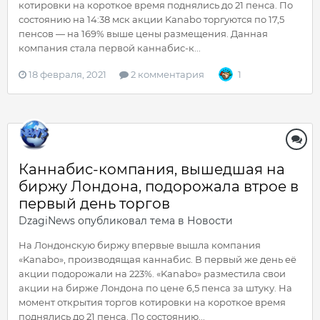
котировки на короткое время поднялись до 21 пенса. По
состоянию на 14:38 мск акции Kanabo торгуются по 17,5
пенсов — на 169% выше цены размещения. Данная
компания стала первой каннабис-к...
18 февраля, 2021
2 комментария
1
Каннабис-компания, вышедшая на
биржу Лондона, подорожала втрое в
первый день торгов
DzagiNews
опубликовал тема в
Новости
На Лондонскую биржу впервые вышла компания
«Kanabo», производящая каннабис. В первый же день её
акции подорожали на 223%. «Kanabo» разместила свои
акции на бирже Лондона по цене 6,5 пенса за штуку. На
момент открытия торгов котировки на короткое время
поднялись до 21 пенса. По состоянию...