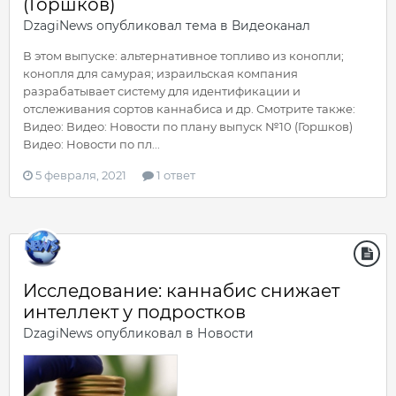
(Горшков)
DzagiNews
опубликовал тема в
Видеоканал
В этом выпуске: альтернативное топливо из конопли;
конопля для самурая; израильская компания
разрабатывает систему для идентификации и
отслеживания сортов каннабиса и др. Смотрите также:
Видео: Видео: Новости по плану выпуск №10 (Горшков)
Видео: Новости по пл...
5 февраля, 2021
1 ответ
Исследование: каннабис снижает
интеллект у подростков
DzagiNews
опубликовал в
Новости