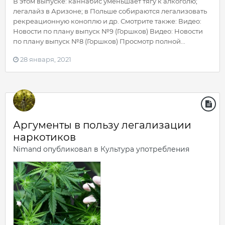
В этом выпуске: каннабис уменьшает тягу к алкоголю;
легалайз в Аризоне; в Польше собираются легализовать
рекреационную коноплю и др. Смотрите также: Видео:
Новости по плану выпуск №9 (Горшков) Видео: Новости
по плану выпуск №8 (Горшков) Просмотр полной...
28 января, 2021
Аргументы в пользу легализации
наркотиков
Nimand
опубликовал в
Культура употребления