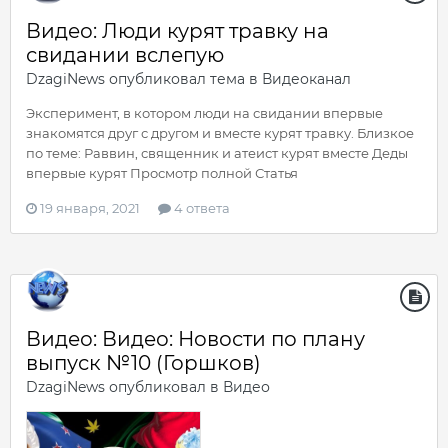
Видео: Люди курят травку на
свидании вслепую
DzagiNews
опубликовал тема в
Видеоканал
Эксперимент, в котором люди на свидании впервые
знакомятся друг с другом и вместе курят травку. Близкое
по теме: Раввин, священник и атеист курят вместе Деды
впервые курят Просмотр полной Статья
19 января, 2021
4 ответа
Видео: Видео: Новости по плану
выпуск №10 (Горшков)
DzagiNews
опубликовал в
Видео