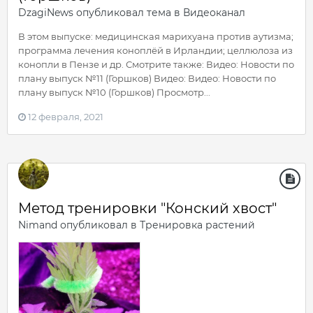
DzagiNews
опубликовал тема в
Видеоканал
В этом выпуске: медицинская марихуана против аутизма;
программа лечения коноплёй в Ирландии; целлюлоза из
конопли в Пензе и др. Смотрите также: Видео: Новости по
плану выпуск №11 (Горшков) Видео: Видео: Новости по
плану выпуск №10 (Горшков) Просмотр...
12 февраля, 2021
Метод тренировки "Конский хвост"
Nimand
опубликовал в
Тренировка растений