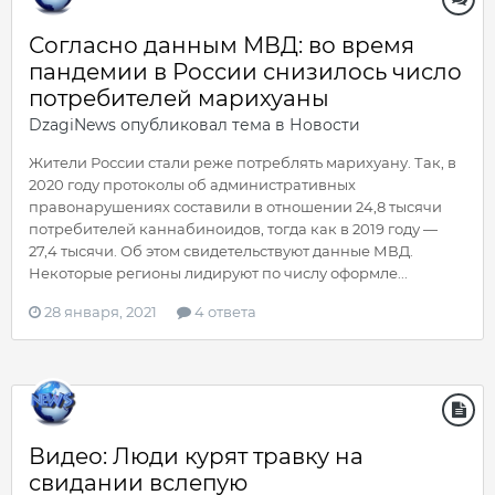
Согласно данным МВД: во время
пандемии в России снизилось число
потребителей марихуаны
DzagiNews
опубликовал тема в
Новости
Жители России стали реже потреблять марихуану. Так, в
2020 году протоколы об административных
правонарушениях составили в отношении 24,8 тысячи
потребителей каннабиноидов, тогда как в 2019 году —
27,4 тысячи. Об этом свидетельствуют данные МВД.
Некоторые регионы лидируют по числу оформле...
28 января, 2021
4 ответа
Видео: Люди курят травку на
свидании вслепую