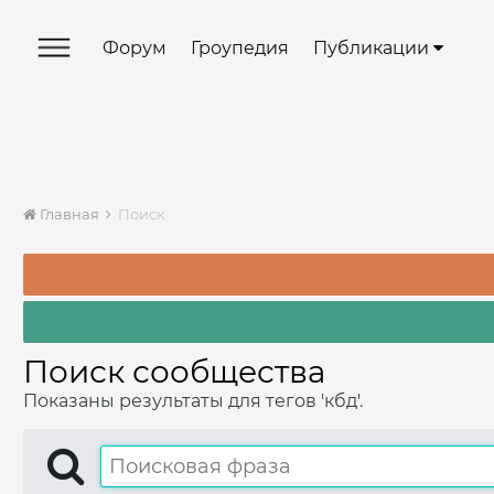
Форум
Гроупедия
Публикации
Главная
Поиск
Поиск сообщества
Показаны результаты для тегов 'кбд'.