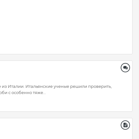
ые из Италии. Итальянские ученые решили проверить,
би с особенно тяже...