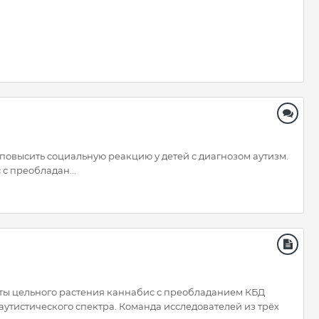
повысить социальную реакцию у детей с диагнозом аутизм.
с преобладан...
акты цельного растения каннабис с преобладанием КБД
аутистического спектра. Команда исследователей из трёх