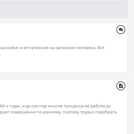
каннабис и его влияние на организм человека. Вот
.
х годах, и до сих пор многие процессы её работы до
ируют совершенно по-разному, поэтому трудно подобрать