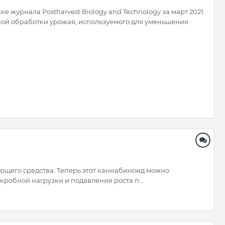
 журнала Postharvest Biology and Technology за март 2021
чной обработки урожая, используемого для уменьшения
ающего средства. Теперь этот каннабиноид можно
робной нагрузки и подавления роста п...