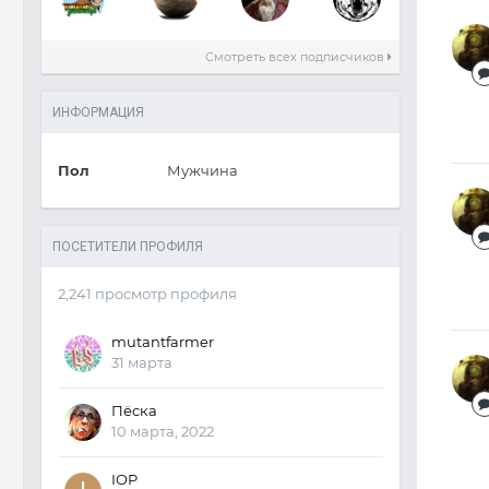
Смотреть всех подписчиков
ИНФОРМАЦИЯ
Пол
Мужчина
ПОСЕТИТЕЛИ ПРОФИЛЯ
2,241 просмотр профиля
mutantfarmer
31 марта
Пёска
10 марта, 2022
IOP