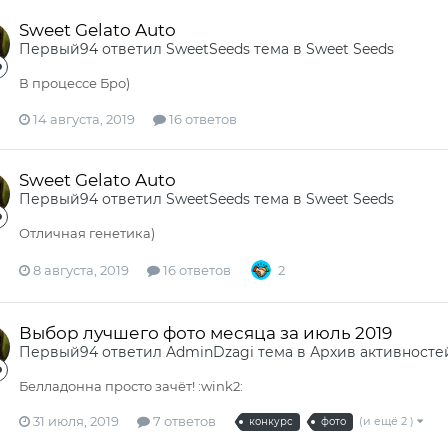
Sweet Gelato Auto
Первый94
ответил
SweetSeeds
тема в
Sweet Seeds
В процессе Бро)
14 августа, 2019
16 ответов
Sweet Gelato Auto
Первый94
ответил
SweetSeeds
тема в
Sweet Seeds
Отличная генетика)
8 августа, 2019
16 ответов
2
Выбор лучшего фото месяца за июль 2019
Первый94
ответил
AdminDzagi
тема в
Архив активносте
Белладонна просто зачёт! :wink2:
31 июля, 2019
7 ответов
(и ещё 2 )
конкурс
фото