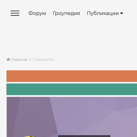
Форум
Гроупедия
Публикации
Главная
Первый94