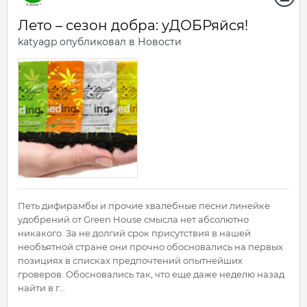
Лето – сезон добра: уДОБРяйся!
katyagp
опубликовал в
Новости
Петь дифирамбы и прочие хвалебные песни линейке
удобрений от Green House смысла нет абсолютно
никакого. За не долгий срок присутствия в нашей
необъятной стране они прочно обосновались на первых
позициях в списках предпочтений опытнейших
гроверов. Обосновались так, что еще даже неделю назад
найти в г...