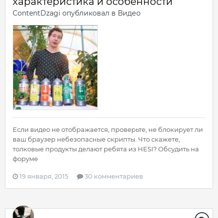
характеристика и особенности
ContentDzagi
опубликовал в
Видео
Если видео не отображается, проверьте, не блокирует ли
ваш браузер небезопасные скрипты. Что скажете,
толковые продукты делают ребята из HESI? Обсудить на
форуме
19 января, 2015
30 комментариев