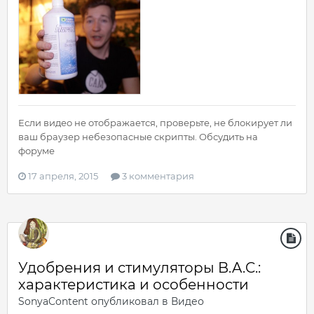
Если видео не отображается, проверьте, не блокирует ли
ваш браузер небезопасные скрипты. Обсудить на
форуме
17 апреля, 2015
3 комментария
Удобрения и стимуляторы B.A.C.:
характеристика и особенности
SonyaContent
опубликовал в
Видео