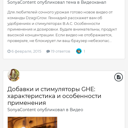
SonyaContent
опубликовал тема в
Видеоканал
Для любителей сочного урожая готово новое видео от
команды DzagiGrow. Геннадий расскажет вам об
удобрениях и стимуляторах B.A.C. Особенности
применения и дозировки. Будьте внимательны, продукт
высокой концентрации. Если видео не отображается,
проверьте, не блокирует ли ваш браузер небезопас...
6 февраля, 2015
19 ответов
1
Добавки и стимуляторы GHE:
характеристика и особенности
применения
SonyaContent
опубликовал в
Видео