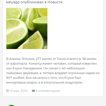
katyagp
опубликовал в
Новости
В Амами, Япония, 277 милях от Токио и всего в 56 милях
от аэропорта Коматсу живет человек, который известен
как Ёсуки Накаджима. Он начал с 40 небольших
лаймовых деревьев, а теперь владеет огромным садом из
907 особей. Все началось с того, что Ёсуки был
импортером водки, а в алкогольной индустрии...
13 мая, 2014
3 комментария