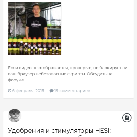
Если видео не отображается, проверьте, не блокирует ли
ваш браузер небезопасные скрипты. Обсудить на
форуме
6 февраля, 2015
19 комментариев
Удобрения и стимуляторы HESI: