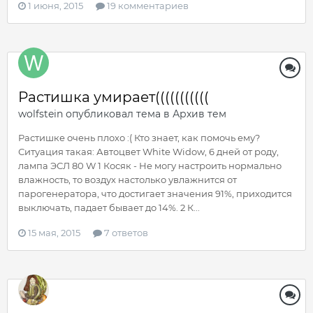
1 июня, 2015
19 комментариев
Растишка умирает(((((((((((
wolfstein
опубликовал тема в
Архив тем
Растишке очень плохо :( Кто знает, как помочь ему?
Ситуация такая: Автоцвет White Widow, 6 дней от роду,
лампа ЭСЛ 80 W 1 Косяк - Не могу настроить нормально
влажность, то воздух настолько увлажнится от
парогенератора, что достигает значения 91%, приходится
выключать, падает бывает до 14%. 2 К...
15 мая, 2015
7 ответов