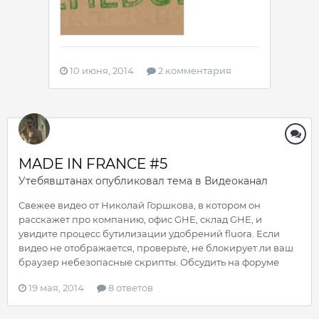
10 июня, 2014
2 комментария
MADE IN FRANCE #5
Утебявштанах
опубликовал тема в
Видеоканал
Свежее видео от Николай Горшкова, в котором он
расскажет про компанию, офис GHE, склад GHE, и
увидите процесс бутилизации удобрений fluora. Если
видео не отображается, проверьте, не блокирует ли ваш
браузер небезопасные скрипты. Обсудить на форуме
19 мая, 2014
8 ответов