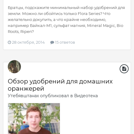
Братцы, подскажите минимальный набор удобрений для
земли. Можно ли обойтись только Flora Series? Что
желательно докупить, а что крайне необходимо,
например Байкал-М1, сульфат магния, Mineral Magic, Bio
Roots, Ripen?
28 октября, 2014
15 ответов
Обзор удобрений для домашних
оранжерей
Утебявштанах
опубликовал в
Видеотека