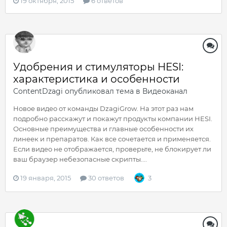
19 октября, 2015
6 ответов
Удобрения и стимуляторы HESI:
характеристика и особенности
ContentDzagi
опубликовал тема в
Видеоканал
Новое видео от команды DzagiGrow. На этот раз нам
подробно расскажут и покажут продукты компании HESI.
Основные преимущества и главные особенности их
линеек и препаратов. Как все сочетается и применяется.
Если видео не отображается, проверьте, не блокирует ли
ваш браузер небезопасные скрипты....
19 января, 2015
30 ответов
3