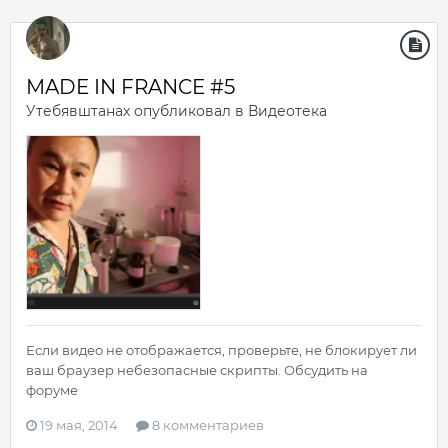
MADE IN FRANCE #5
Утебявштанах
опубликовал в
Видеотека
Если видео не отображается, проверьте, не блокирует ли
ваш браузер небезопасные скрипты. Обсудить на
форуме
19 мая, 2014
8 комментариев