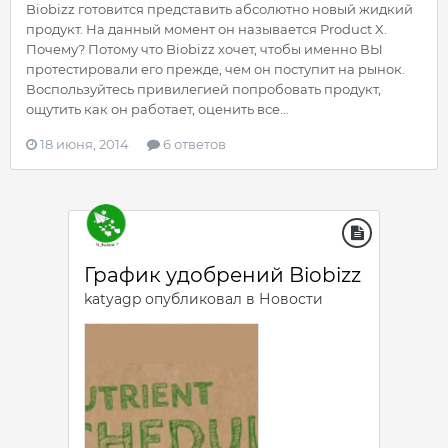
Biobizz готовится представить абсолютно новый жидкий
продукт. На данный момент он называется Product X.
Почему? Потому что Biobizz хочет, чтобы именно ВЫ
протестировали его прежде, чем он поступит на рынок.
Воспользуйтесь привилегией попробовать продукт,
ощутить как он работает, оценить все...
18 июня, 2014
6 ответов
График удобрений Biobizz
katyagp
опубликовал в
Новости