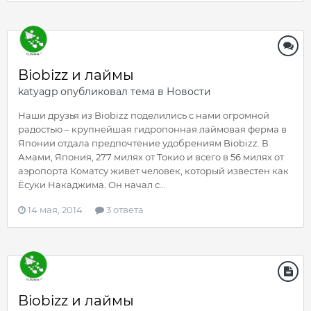
Biobizz и лаймы
katyagp
опубликовал тема в
Новости
Наши друзья из Biobizz поделились с нами огромной
радостью – крупнейшая гидропонная лаймовая ферма в
Японии отдала предпочтение удобрениям Biobizz. В
Амами, Япония, 277 милях от Токио и всего в 56 милях от
аэропорта Коматсу живет человек, который известен как
Ёсуки Накаджима. Он начал с...
14 мая, 2014
3 ответа
Biobizz и лаймы