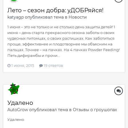
Лето – сезон добра: уДОБРяйся!
katyagp
опубликовал тема в
Новости
1 июня – это не только и не столько день защиты детей! 1
июня – день старта прекрасного сезона заботы о своих
чудесных питомцах, о своих растишках. Как заботиться
проще, эффективнее и плодотворнее мы объясним на
пальцах. Точнее – на пачках. На 4 пачках Powder Feeding!
Петь дифирамбы и прочи...
1 июня, 2015
19 ответов
Удалено
AutoGrow
опубликовал тема в
Отзывы о гроушопах
Удалено