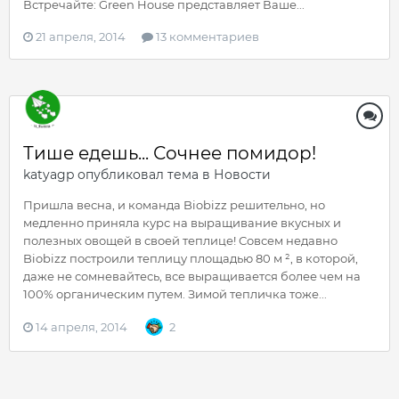
Встречайте: Green House представляет Ваше...
21 апреля, 2014
13 комментариев
Тише едешь... Сочнее помидор!
katyagp
опубликовал тема в
Новости
Пришла весна, и команда Biobizz решительно, но
медленно приняла курс на выращивание вкусных и
полезных овощей в своей теплице! Совсем недавно
Biobizz построили теплицу площадью 80 м ², в которой,
даже не сомневайтесь, все выращивается более чем на
100% органическим путем. Зимой тепличка тоже...
14 апреля, 2014
2