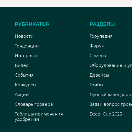
РУБРИКАТОР
РАЗДЕЛЫ
Новости
Гроупедия
Тенденции
Форум
Интервью
Семена
Видео
Оборудование и у
События
Девайсы
Конкурсы
Грибы
Акции
Лунный календарь
Словарь гровера
Задай вопрос гров
Таблицы применения
Dzagi Cup 2025
удобрений