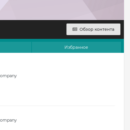
Обзор контента
Избранное
Company
Company