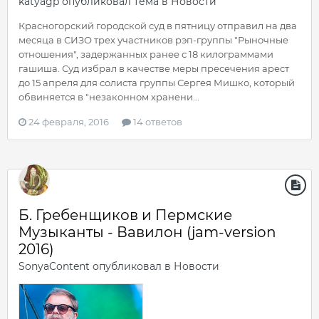
katyagp
опубликовал тема в
Новости
Красногорский городской суд в пятницу отправил на два
месяца в СИЗО трех участников рэп-группы "Рыночные
отношения", задержанных ранее с 18 килограммами
гашиша. Суд избрал в качестве меры пресечения арест
до 15 апреля для солиста группы Сергея Мишко, который
обвиняется в "незаконном хранени...
24 февраля, 2016
14 ответов
Б. Гребенщиков и Пермские
Музыканты - Вавилон (jam-version
2016)
SonyaContent
опубликовал в
Новости