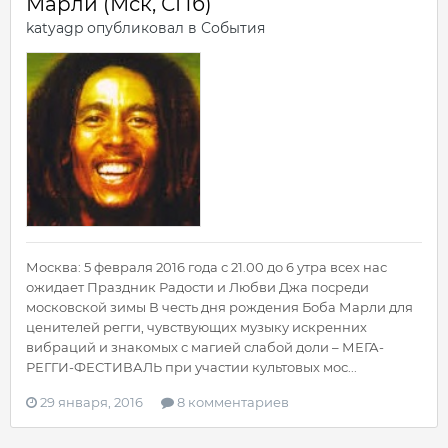
Марли (Мск, СПб)
katyagp
опубликовал в
События
Москва: 5 февраля 2016 года с 21.00 до 6 утра всех нас
ожидает Праздник Радости и Любви Джа посреди
московской зимы В честь дня рождения Боба Марли для
ценителей регги, чувствующих музыку искренних
вибраций и знакомых с магией слабой доли – МЕГА-
РЕГГИ-ФЕСТИВАЛЬ при участии культовых мос...
29 января, 2016
8 комментариев