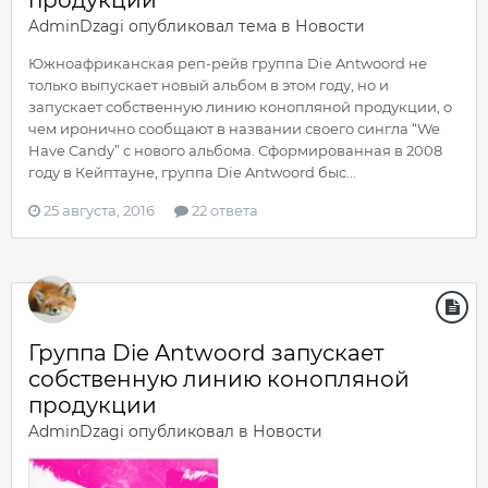
AdminDzagi
опубликовал тема в
Новости
Южноафриканская реп-рейв группа Die Antwoord не
только выпускает новый альбом в этом году, но и
запускает собственную линию конопляной продукции, о
чем иронично сообщают в названии своего сингла “We
Have Candy” с нового альбома. Сформированная в 2008
году в Кейптауне, группа Die Antwoord быс...
25 августа, 2016
22 ответа
Группа Die Antwoord запускает
собственную линию конопляной
продукции
AdminDzagi
опубликовал в
Новости