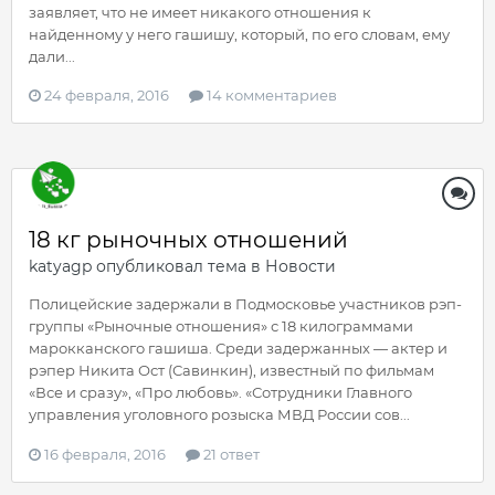
заявляет, что не имеет никакого отношения к
найденному у него гашишу, который, по его словам, ему
дали...
24 февраля, 2016
14 комментариев
18 кг рыночных отношений
katyagp
опубликовал тема в
Новости
Полицейские задержали в Подмосковье участников рэп-
группы «Рыночные отношения» с 18 килограммами
марокканского гашиша. Среди задержанных — актер и
рэпер Никита Ост (Савинкин), известный по фильмам
«Все и сразу», «Про любовь». «Сотрудники Главного
управления уголовного розыска МВД России сов...
16 февраля, 2016
21 ответ