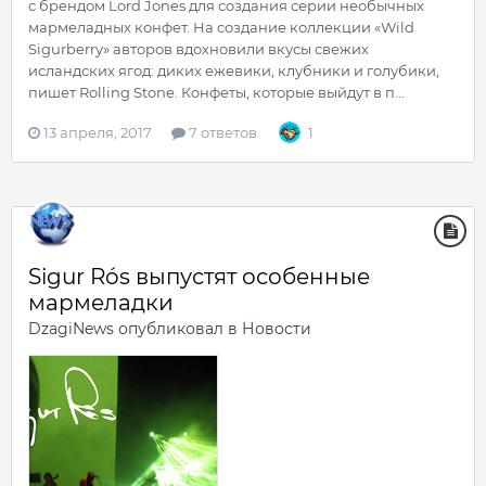
с брендом Lord Jones для создания серии необычных
мармеладных конфет. На создание коллекции «Wild
Sigurberry» авторов вдохновили вкусы свежих
исландских ягод: диких ежевики, клубники и голубики,
пишет Rolling Stone. Конфеты, которые выйдут в п...
13 апреля, 2017
7 ответов
1
Sigur Rós выпустят особенные
мармеладки
DzagiNews
опубликовал в
Новости