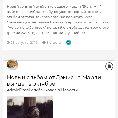
Новый сольный альбом младшего Марли "Stony Hill"
выйдет 28 октября. Это будет уже четвертый по счету
альбом от талантливого потомка великого Боба.
Одиннадцать лет назад Дэмиан Марли выпустил альбом
"Welcome to Jamrock", который стал обладатель золотого
Гремми 2006 года в номинации "Лучший Ре...
29 августа, 2016
3 ответа
4
Новый альбом от Дэмиана Марли
выйдет в октябре
AdminDzagi
опубликовал в
Новости