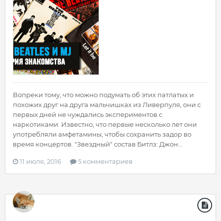
Вопреки тому, что можно подумать об этих патлатых и
похожих друг на друга мальчишках из Ливерпуля, они с
первых дней не чуждались экспериментов с
наркотиками. Известно, что первые несколько лет они
употребляли амфетамины, чтобы сохранить задор во
время концертов. "Звездный" состав Битлз: Джон...
11 июля, 2016
5 комментариев