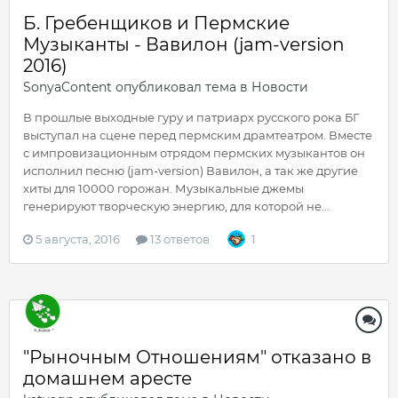
Б. Гребенщиков и Пермские
Музыканты - Вавилон (jam-version
2016)
SonyaContent
опубликовал тема в
Новости
В прошлые выходные гуру и патриарх русского рока БГ
выступал на сцене перед пермским драмтеатром. Вместе
с импровизационным отрядом пермских музыкантов он
исполнил песню (jam-version) Вавилон, а так же другие
хиты для 10000 горожан. Музыкальные джемы
генерируют творческую энергию, для которой не...
5 августа, 2016
13 ответов
1
"Рыночным Отношениям" отказано в
домашнем аресте