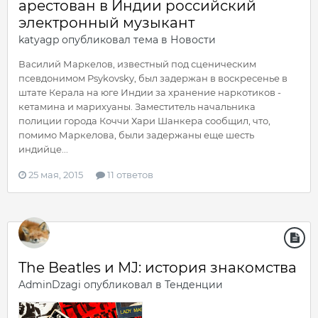
арестован в Индии российский
электронный музыкант
katyagp
опубликовал тема в
Новости
Василий Маркелов, известный под сценическим
псевдонимом Psykovsky, был задержан в воскресенье в
штате Керала на юге Индии за хранение наркотиков -
кетамина и марихуаны. Заместитель начальника
полиции города Коччи Хари Шанкера сообщил, что,
помимо Маркелова, были задержаны еще шесть
индийце...
25 мая, 2015
11 ответов
The Beatles и MJ: история знакомства
AdminDzagi
опубликовал в
Тенденции