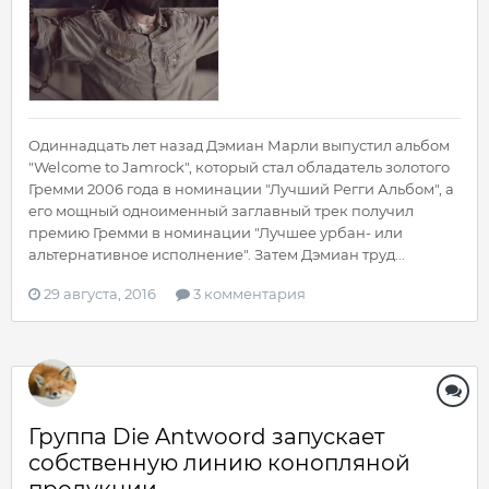
Одиннадцать лет назад Дэмиан Марли выпустил альбом
"Welcome to Jamrock", который стал обладатель золотого
Гремми 2006 года в номинации "Лучший Регги Альбом", а
его мощный одноименный заглавный трек получил
премию Гремми в номинации "Лучшее урбан- или
альтернативное исполнение". Затем Дэмиан труд...
29 августа, 2016
3 комментария
Группа Die Antwoord запускает
собственную линию конопляной
продукции