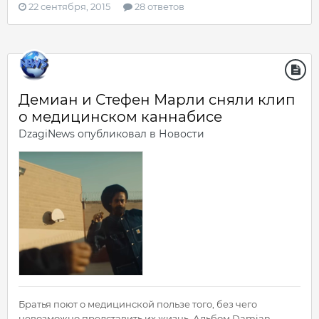
22 сентября, 2015
28 ответов
Демиан и Стефен Марли сняли клип
о медицинском каннабисе
DzagiNews
опубликовал в
Новости
Братья поют о медицинской пользе того, без чего
невозможно представить их жизнь. Альбом Damian