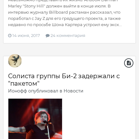
Marley "Stony Hill" должен выйти в конце июля. В
интервью журналу Billboard растаман рассказал, что
поработал с Jay Z для его грядущего проекта, а также
недавно по просьбе Шона Картера устроил ему экск...
14 июня, 2017
24 комментария
Солиста группы Би-2 задержали с
"пакетом"
Ионофф
опубликовал в
Новости