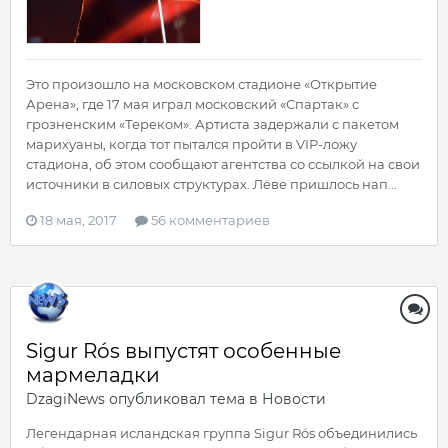
Это произошло на московском стадионе «Открытие
Арена», где 17 мая играл московский «Спартак» с
грозненским «Тереком». Артиста задержали с пакетом
марихуаны, когда тот пытался пройти в VIP-ложу
стадиона, об этом сообщают агентства со ссылкой на свои
источники в силовых структурах. Лёве пришлось нап...
18 мая, 2017
56 комментариев
Sigur Rós выпустят особенные
мармеладки
DzagiNews
опубликовал тема в
Новости
Легендарная исландская группа Sigur Rós объединились