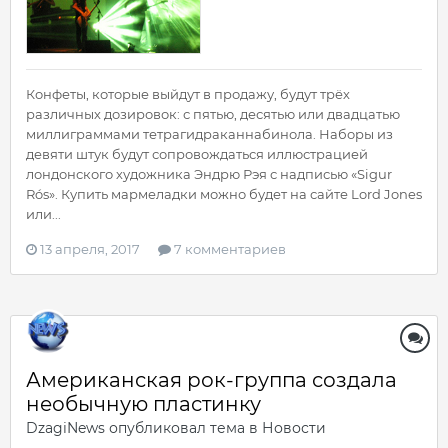
Конфеты, которые выйдут в продажу, будут трёх
различных дозировок: с пятью, десятью или двадцатью
миллиграммами тетрагидраканнабинола. Наборы из
девяти штук будут сопровождаться иллюстрацией
лондонского художника Эндрю Рэя с надписью «Sigur
Rós». Купить мармеладки можно будет на сайте Lord Jones
или...
13 апреля, 2017
7 комментариев
Американская рок-группа создала
необычную пластинку
DzagiNews
опубликовал тема в
Новости