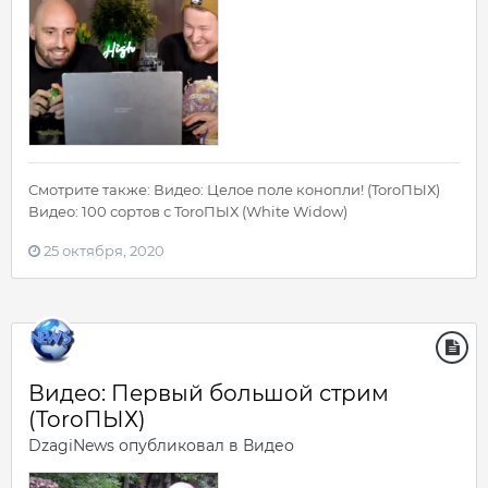
Смотрите также: Видео: Целое поле конопли! (ToroПЫХ)
Видео: 100 сортов с ToroПЫХ (White Widow)
25 октября, 2020
Видео: Первый большой стрим
(ToroПЫХ)
DzagiNews
опубликовал в
Видео