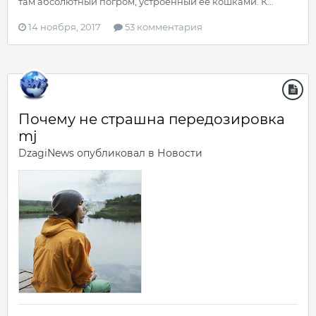
там абсолютный погром, устроенный ее кошками. К...
14 ноября, 2017
53 комментария
Почему не страшна передозировка
mj
DzagiNews
опубликовал в
Новости