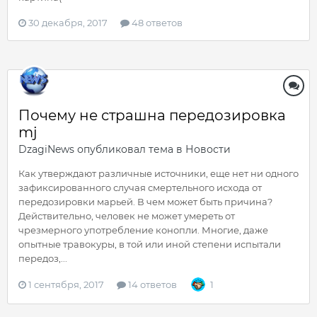
30 декабря, 2017
48 ответов
Почему не страшна передозировка
mj
DzagiNews
опубликовал тема в
Новости
Как утверждают различные источники, еще нет ни одного
зафиксированного случая смертельного исхода от
передозировки марьей. В чем может быть причина?
Действительно, человек не может умереть от
чрезмерного употребление конопли. Многие, даже
опытные травокуры, в той или иной степени испытали
передоз,...
1 сентября, 2017
14 ответов
1