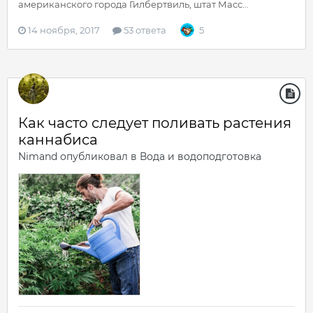
американского города Гилбертвиль, штат Масс...
14 ноября, 2017
53 ответа
5
Как часто следует поливать растения
каннабиса
Nimand
опубликовал в
Вода и водоподготовка