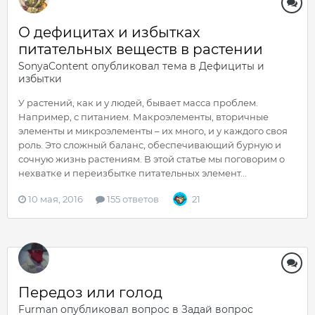
О дефицитах и избытках
питательных веществ в растении
SonyaContent
опубликовал тема в
Дефициты и
избытки
У растений, как и у людей, бывает масса проблем.
Например, с питанием. Макроэлементы, вторичные
элементы и микроэлементы – их много, и у каждого своя
роль. Это сложный баланс, обеспечивающий бурную и
сочную жизнь растениям. В этой статье мы поговорим о
нехватке и переизбытке питательных элемент...
10 мая, 2016
155 ответов
21
Передоз или голод
Furman
опубликовал вопрос в
Задай вопрос