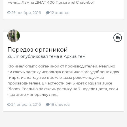
меня.... Лампа ДНАТ 400 Помогите! Спасибо!!
29 ноября, 2016
12 ответов
Передоз органикой
ZulJin
опубликовал тема в
Архив тем
Кто имел опыт с органикой от производителей. Реально
ли сжечь растиху используя органические удобрения для
гидры, используя их в земле, доза рекомендуемая
производителем. В частности речь идет о Iguana Juice
Bloom. Реально ли сжечь растиху на 7 неделе цвета, если
я до этого минералку лил..
24 апреля, 2016
18 ответов