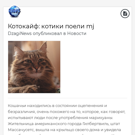
Котокайф: котики поели mj
DzagiNews
опубликовал в
Новости
Кошачьи находились в состоянии оцепенения и
безразличия, очень похожего на то, которое, как говорят,
испытывают люди после употребления марихуаны.
Жительница американского города Гилбертвиль, штат
Массачусетс, вышла на крыльцо своего дома и увидела