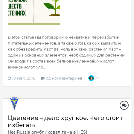
В этой статье мы поговорим о нехватке и переизбытке
питательных элементов, а также о том, как их выявить и
как обезвредить. Азот (N) Роль в жизни растения Азот –
один из основных элементов, необходимых для растений.
Он входит в состав всех белков нуклеиновых кислот,
аминокислот, хло...
10 мая, 2016
155 комментариев
4
Цветение – дело хрупкое. Чего стоит
избегать.
HesiRussia
опубликовал тема в
HESI