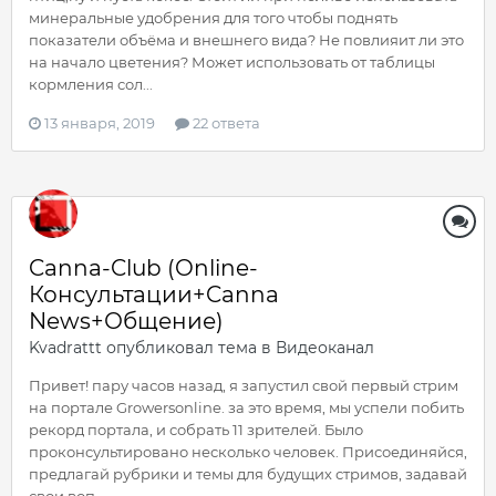
минеральные удобрения для того чтобы поднять
показатели объёма и внешнего вида? Не повлияит ли это
на начало цветения? Может использовать от таблицы
кормления сол...
13 января, 2019
22 ответа
Canna-Club (Online-
Консультации+Canna
News+Общение)
Kvadrattt
опубликовал тема в
Видеоканал
Привет! пару часов назад, я запустил свой первый стрим
на портале Growersonline. за это время, мы успели побить
рекорд портала, и собрать 11 зрителей. Было
проконсультировано несколько человек. Присоединяйся,
предлагай рубрики и темы для будущих стримов, задавай