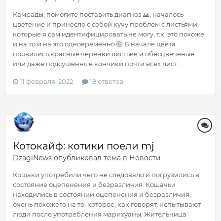
Камрады, помогите поставить диагноз 🙏, началось
цветение и принесло с собой кучу проблем с листьями,
которые я сам идентифицировать не могу, т.к. это похоже
и на то и на это одновременно 🤯 В начале цвета
появились красные черенки листьев и обесцвеченые
или даже подсушенные кончики почти всех лист...
11 февраля, 2022
18 ответов
Котокайф: котики поели mj
DzagiNews
опубликовал тема в
Новости
Кошаки употребили чего не следовало и погрузились в
состояние оцепенения и безразличия. Кошачьи
находились в состоянии оцепенения и безразличия,
очень похожего на то, которое, как говорят, испытывают
люди после употребления марихуаны. Жительница