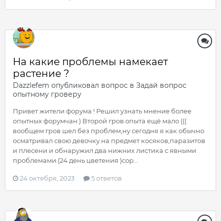
На какие проблемы намекает
растение ?
Dazzlefem
опубликовал вопрос в
Задай вопрос
опытному гроверу
Привет жители форума ! Решил узнать мнение более
опытных форумчан:) Второй гров.опыта ещё мало (((
вообщем гров шел без проблем,ну сегодня я как обычно
осматривал свою девочку на предмет косяков,паразитов
и плесени и обнаружил два нижних листика с явными
проблемами (24 день цветения )сор...
24 октября, 2023
5 ответов