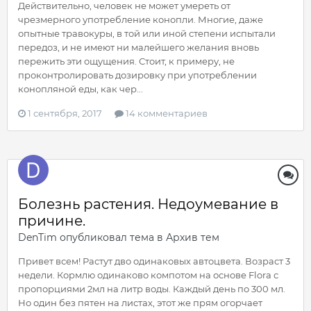
Действительно, человек не может умереть от
чрезмерного употребление конопли. Многие, даже
опытные травокуры, в той или иной степени испытали
передоз, и не имеют ни малейшего желания вновь
пережить эти ощущения. Стоит, к примеру, не
проконтролировать дозировку при употреблении
конопляной еды, как чер...
1 сентября, 2017
14 комментариев
Болезнь растения. Недоумевание в
причине.
DenTim
опубликовал тема в
Архив тем
Привет всем! Растут дво одинаковых автоцвета. Возраст 3
недели. Кормлю одинаково компотом на основе Flora с
пропорциями 2мл на литр воды. Каждый день по 300 мл.
Но один без пятен на листах, этот же прям огорчает